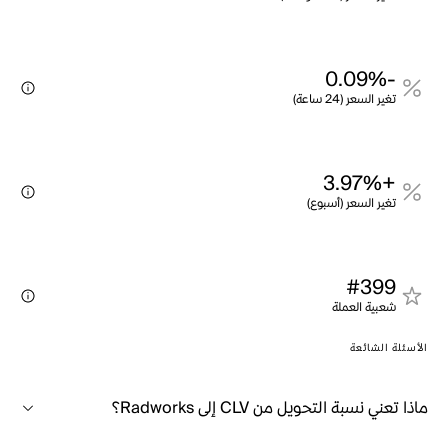
-0.09%
تغير السعر (24 ساعة)
+3.97%
تغير السعر (أسبوع)
#399
شعبية العملة
الأسئلة الشائعة
ماذا تعني نسبة التحويل من CLV إلى Radworks؟