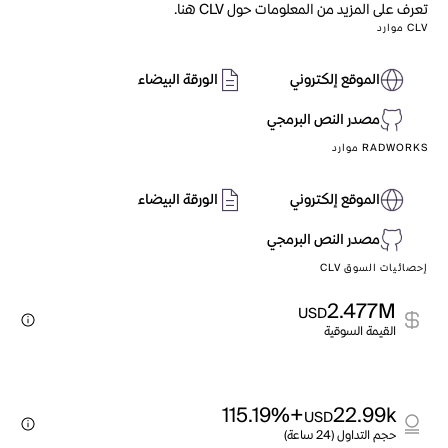
تعرف على المزيد من المعلومات حول CLV هنا.
CLV موارد
الموقع إلكتروني
الورقة البيضاء
مصدر النص البرمجي
RADWORKS موارد
الموقع إلكتروني
الورقة البيضاء
مصدر النص البرمجي
إحصائيات السوق CLV
2.477M
USD
القيمة السوقية
+115.19%
22.99k
USD
حجم التداول (24 ساعة)