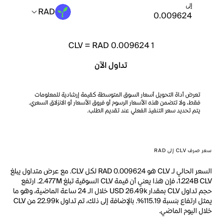
إلى
RAD
CLV
=
RAD 0.009624
1
تداول الآن
تعرض أداة التحويل أسعار السوق المتوسطة كقيمة إرشادية للمعلومات
فقط، ولا تتضمن هذه الأسعار الرسوم أو فروق الأسعار أو الانزلاق السعري.
يتم تحديد سعر التنفيذ الفعلي عند تقديم الطلب.
سعر صرف CLV إلى RAD
السعر الحالي لـ CLV هو RAD 0.009624 لكل CLV. مع عرض متداول يبلغ
1.224B CLV، فإن هذا يعني أن قيمة CLV السوقية تبلغ 2.477M. ارتفع
حجم تداول CLV بمقدار USD 26.49k خلال الـ 24 ساعة الماضية، وهو ما
يمثل ارتفاع بنسبة 115.19%. بالإضافة إلى ذلك، تم تداول 22.99k من CLV
خلال اليوم الماضي.