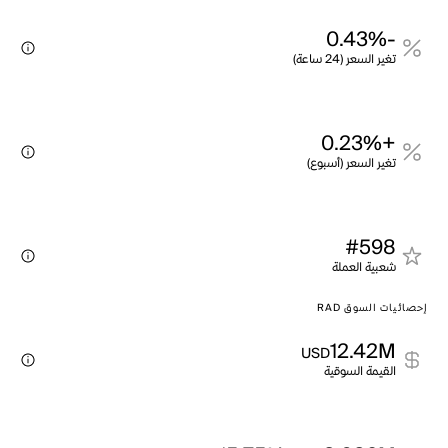
-0.43%
تغير السعر (24 ساعة)
+0.23%
تغير السعر (أسبوع)
#598
شعبية العملة
إحصائيات السوق RAD
12.42M
USD
القيمة السوقية