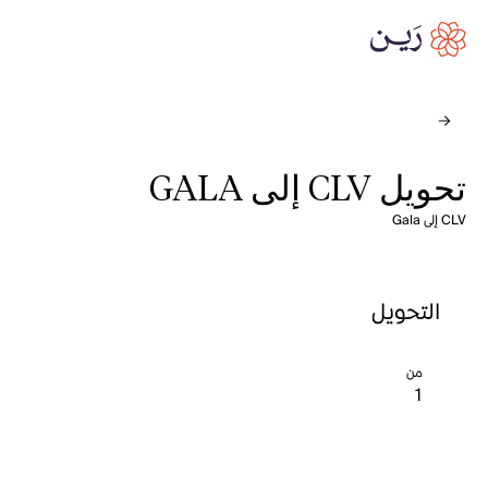
تحويل CLV إلى GALA
CLV إلى Gala
التحويل
من