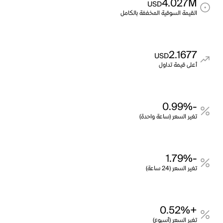
4.027M
USD
القيمة السوقية المخففة بالكامل
2.1677
USD
أعلى قيمة تداول
-0.99%
تغير السعر (ساعة واحدة)
-1.79%
تغير السعر (24 ساعة)
+0.52%
تغير السعر (أسبوع)