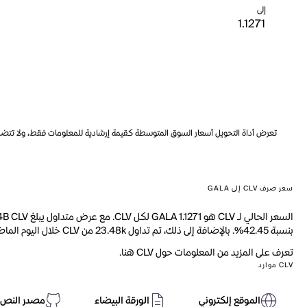
إلى
تعرض أداة التحويل أسعار السوق المتوسطة كقيمة إرشادية للمعلومات فقط، ولا تتضمن ه
سعر صرف CLV إلى GALA
بنسبة 42.45%. بالإضافة إلى ذلك، تم تداول 23.48k من CLV خلال اليوم الماضي.
تعرف على المزيد من المعلومات حول CLV هنا.
CLV موارد
الموقع إلكتروني
الورقة البيضاء
مصدر النص 