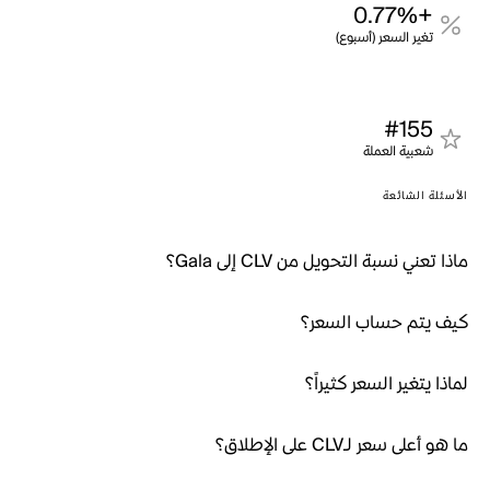
+0.77%
تغير السعر (أسبوع)
#155
شعبية العملة
الأسئلة الشائعة
ماذا تعني نسبة التحويل من CLV إلى Gala؟
كيف يتم حساب السعر؟
لماذا يتغير السعر كثيراً؟
ما هو أعلى سعر لـCLV على الإطلاق؟