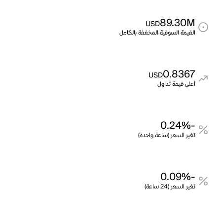
89.30M
USD
القيمة السوقية المخففة بالكامل
0.8367
USD
أعلى قيمة تداول
-0.24%
تغير السعر (ساعة واحدة)
-0.09%
تغير السعر (24 ساعة)