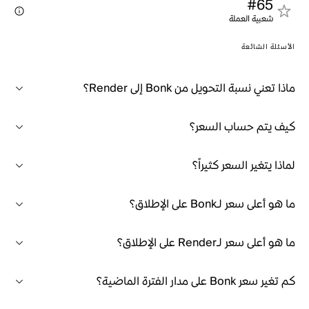
#65
شعبية العملة
الأسئلة الشائعة
ماذا تعني نسبة التحويل من Bonk إلى Render؟
كيف يتم حساب السعر؟
لماذا يتغير السعر كثيراً؟
ما هو أعلى سعر لـBonk على الإطلاق؟
ما هو أعلى سعر لـRender على الإطلاق؟
كم تغير سعر Bonk على مدار الفترة الماضية؟