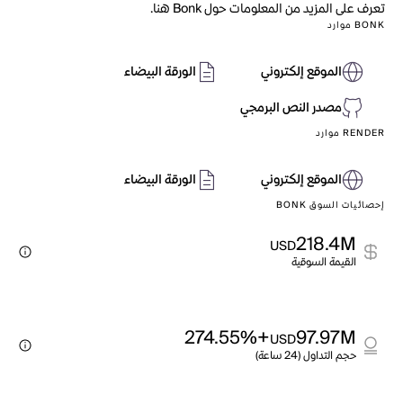
تعرف على المزيد من المعلومات حول Bonk هنا.
BONK موارد
الموقع إلكتروني
الورقة البيضاء
مصدر النص البرمجي
RENDER موارد
الموقع إلكتروني
الورقة البيضاء
إحصائيات السوق BONK
218.4M
USD
القيمة السوقية
+274.55%
97.97M
USD
حجم التداول (24 ساعة)