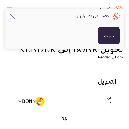
احصل على تطبيق رين
تثبيت
تحويل BONK إلى RENDER
Bonk إلى Render
التحويل
من
BONK