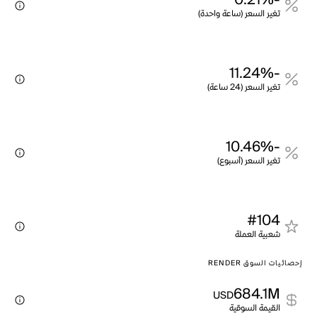
-0.21%
تغير السعر (ساعة واحدة)
-11.24%
تغير السعر (24 ساعة)
-10.46%
تغير السعر (أسبوع)
#104
شعبية العملة
إحصائيات السوق RENDER
684.1M
USD
القيمة السوقية