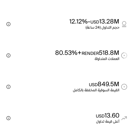
-12.12%
13.28M
USD
حجم التداول (24 ساعة)
+80.53%
518.8M
RENDER
العملات المتداولة
849.5M
USD
القيمة السوقية المخففة بالكامل
13.60
USD
أعلى قيمة تداول