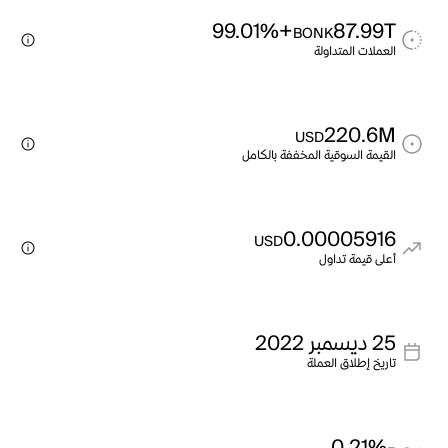
+99.01%
87.99T
BONK
العملات المتداولة
220.6M
USD
القيمة السوقية المخففة بالكامل
0.00005916
USD
أعلى قيمة تداول
25 ديسمبر 2022
تاريخ إطلاق العملة