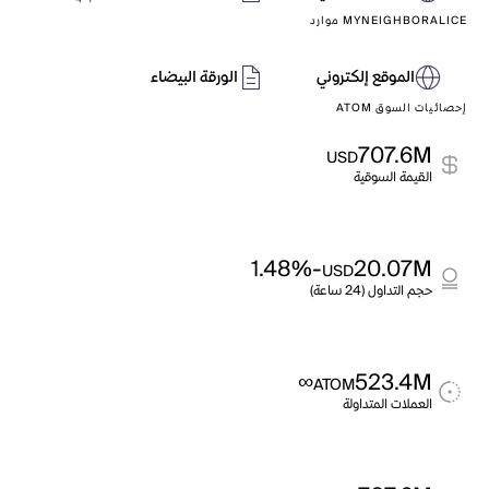
MYNEIGHBORALICE موارد
الموقع إلكتروني
الورقة البيضاء
إحصائيات السوق ATOM
707.6M
USD
القيمة السوقية
-1.48%
20.07M
USD
حجم التداول (24 ساعة)
∞
523.4M
ATOM
العملات المتداولة