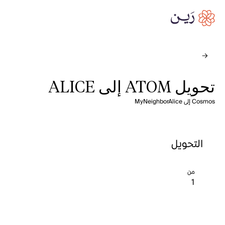
تحويل ATOM إلى ALICE
Cosmos إلى MyNeighborAlice
التحويل
من