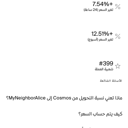
+7.54%
تغير السعر (24 ساعة)
+12.51%
تغير السعر (أسبوع)
#399
شعبية العملة
الأسئلة الشائعة
ماذا تعني نسبة التحويل من Cosmos إلى MyNeighborAlice؟
كيف يتم حساب السعر؟