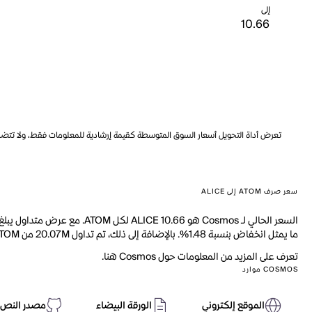
إلى
تعرض أداة التحويل أسعار السوق المتوسطة كقيمة إرشادية للمعلومات فقط، ولا تتضمن ه
سعر صرف ATOM إلى ALICE
ما يمثل انخفاض بنسبة 1.48%. بالإضافة إلى ذلك، تم تداول 20.07M من ATOM خلال اليوم الماضي.
تعرف على المزيد من المعلومات حول Cosmos هنا.
COSMOS موارد
الموقع إلكتروني
الورقة البيضاء
مصدر النص 