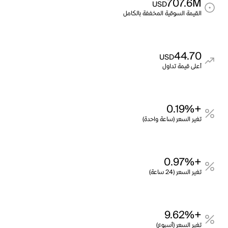
707.6M
USD
القيمة السوقية المخففة بالكامل
44.70
USD
أعلى قيمة تداول
+0.19%
تغير السعر (ساعة واحدة)
+0.97%
تغير السعر (24 ساعة)
+9.62%
تغير السعر (أسبوع)