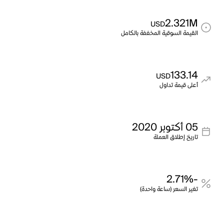
2.321M
USD
القيمة السوقية المخففة بالكامل
133.14
USD
أعلى قيمة تداول
05 أكتوبر 2020
تاريخ إطلاق العملة
-2.71%
تغير السعر (ساعة واحدة)