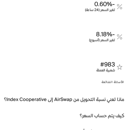
-0.60%
تغير السعر (24 ساعة)
-8.18%
تغير السعر (أسبوع)
#983
شعبية العملة
الأسئلة الشائعة
ماذا تعني نسبة التحويل من AirSwap إلى Index Cooperative؟
كيف يتم حساب السعر؟