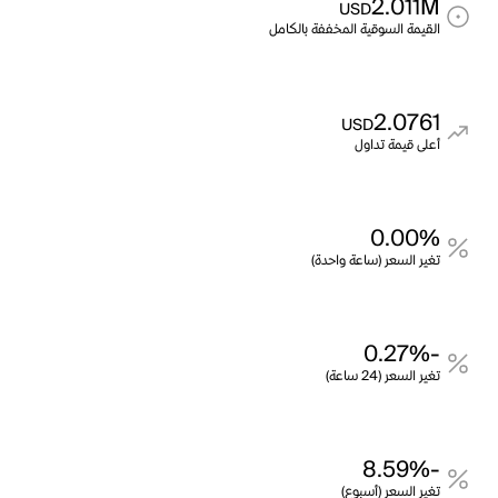
2.011M
USD
القيمة السوقية المخففة بالكامل
2.0761
USD
أعلى قيمة تداول
0.00%
تغير السعر (ساعة واحدة)
-0.27%
تغير السعر (24 ساعة)
-8.59%
تغير السعر (أسبوع)