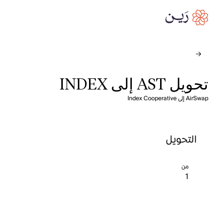
تحويل AST إلى INDEX
AirSwap إلى Index Cooperative
التحويل
من