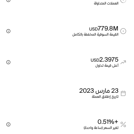
العملات المتداولة
779.8M
USD
القيمة السوقية المخففة بالكامل
2.3975
USD
أعلى قيمة تداول
23 مارس 2023
تاريخ إطلاق العملة
+0.51%
تغير السعر (ساعة واحدة)