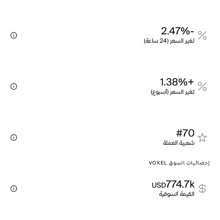
-2.47%
تغير السعر (24 ساعة)
+1.38%
تغير السعر (أسبوع)
#70
شعبية العملة
إحصائيات السوق VOXEL
774.7k
USD
القيمة السوقية