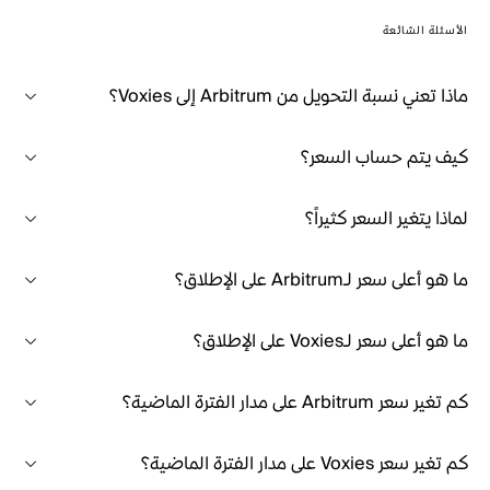
الأسئلة الشائعة
ماذا تعني نسبة التحويل من Arbitrum إلى Voxies؟
كيف يتم حساب السعر؟
لماذا يتغير السعر كثيراً؟
ما هو أعلى سعر لـArbitrum على الإطلاق؟
ما هو أعلى سعر لـVoxies على الإطلاق؟
كم تغير سعر Arbitrum على مدار الفترة الماضية؟
كم تغير سعر Voxies على مدار الفترة الماضية؟