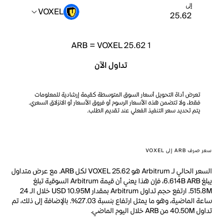
إلى
VOXEL
ARB
=
VOXEL 25.62
1
تداول الآن
تعرض أداة التحويل أسعار السوق المتوسطة كقيمة إرشادية للمعلومات
فقط، ولا تتضمن هذه الأسعار الرسوم أو فروق الأسعار أو الانزلاق السعري.
يتم تحديد سعر التنفيذ الفعلي عند تقديم الطلب.
سعر صرف ARB إلى VOXEL
السعر الحالي لـ Arbitrum هو VOXEL 25.62 لكل ARB. مع عرض متداول
يبلغ 6.614B ARB، فإن هذا يعني أن قيمة Arbitrum السوقية تبلغ
515.8M. ارتفع حجم تداول Arbitrum بمقدار USD 10.95M خلال الـ 24
ساعة الماضية، وهو ما يمثل ارتفاع بنسبة 27.03%. بالإضافة إلى ذلك، تم
تداول 40.50M من ARB خلال اليوم الماضي.