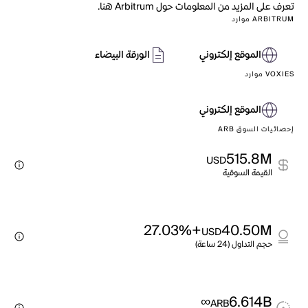
تعرف على المزيد من المعلومات حول Arbitrum هنا.
ARBITRUM موارد
الموقع إلكتروني
الورقة البيضاء
VOXIES موارد
الموقع إلكتروني
إحصائيات السوق ARB
515.8M
USD
القيمة السوقية
+27.03%
40.50M
USD
حجم التداول (24 ساعة)
∞
6.614B
ARB