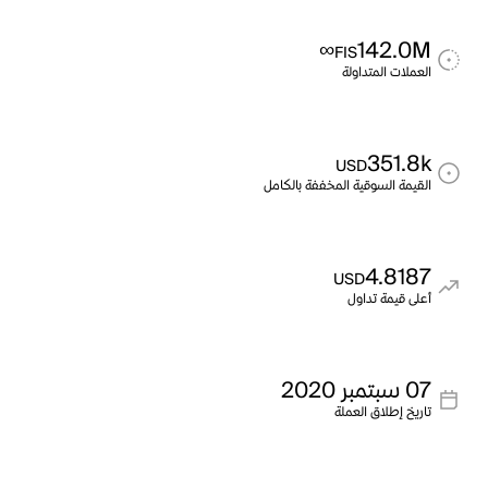
∞
142.0M
FIS
العملات المتداولة
351.8k
USD
القيمة السوقية المخففة بالكامل
4.8187
USD
أعلى قيمة تداول
07 سبتمبر 2020
تاريخ إطلاق العملة