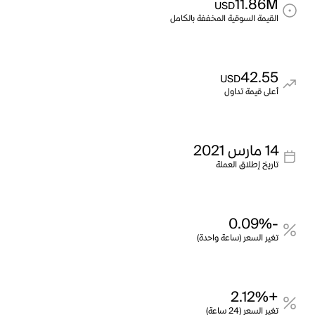
11.86M
USD
القيمة السوقية المخففة بالكامل
42.55
USD
أعلى قيمة تداول
14 مارس 2021
تاريخ إطلاق العملة
-0.09%
تغير السعر (ساعة واحدة)
+2.12%
تغير السعر (24 ساعة)