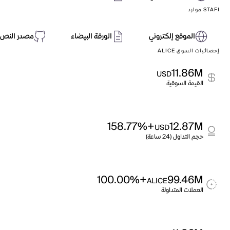
STAFI موارد
الموقع إلكتروني
الورقة البيضاء
مصدر النص 
إحصائيات السوق ALICE
11.86M
USD
القيمة السوقية
+158.77%
12.87M
USD
حجم التداول (24 ساعة)
+100.00%
99.46M
ALICE
العملات المتداولة