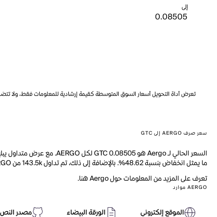
إلى
تعرض أداة التحويل أسعار السوق المتوسطة كقيمة إرشادية للمعلومات فقط، ولا تتضمن ه
سعر صرف AERGO إلى GTC
ما يمثل انخفاض بنسبة 48.62%. بالإضافة إلى ذلك، تم تداول 143.5k من AERGO خلال اليوم الماضي.
تعرف على المزيد من المعلومات حول Aergo هنا.
AERGO موارد
الموقع إلكتروني
الورقة البيضاء
مصدر النص 