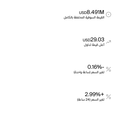
8.491M
USD
القيمة السوقية المخففة بالكامل
29.03
USD
أعلى قيمة تداول
-0.16%
تغير السعر (ساعة واحدة)
+2.99%
تغير السعر (24 ساعة)