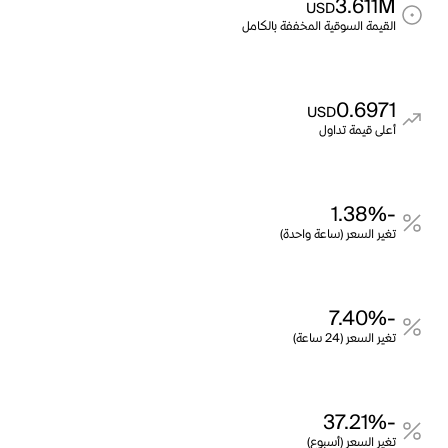
3.611M
USD
القيمة السوقية المخففة بالكامل
0.6971
USD
أعلى قيمة تداول
-1.38%
تغير السعر (ساعة واحدة)
-7.40%
تغير السعر (24 ساعة)
-37.21%
تغير السعر (أسبوع)