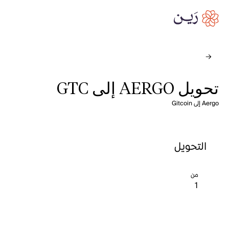
تحويل AERGO إلى GTC
Aergo إلى Gitcoin
التحويل
من