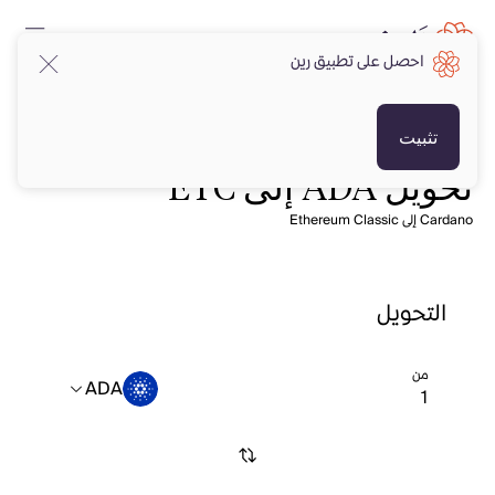
احصل على تطبيق رين
تثبيت
تحويل ADA إلى ETC
Cardano إلى Ethereum Classic
التحويل
من
ADA