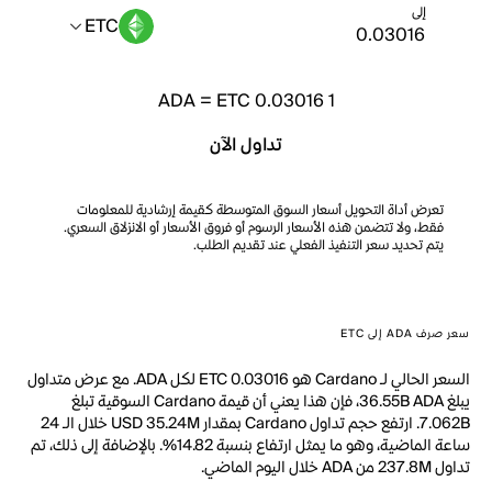
إلى
ETC
ADA
=
ETC 0.03016
1
تداول الآن
تعرض أداة التحويل أسعار السوق المتوسطة كقيمة إرشادية للمعلومات
فقط، ولا تتضمن هذه الأسعار الرسوم أو فروق الأسعار أو الانزلاق السعري.
يتم تحديد سعر التنفيذ الفعلي عند تقديم الطلب.
سعر صرف ADA إلى ETC
السعر الحالي لـ Cardano هو ETC 0.03016 لكل ADA. مع عرض متداول
يبلغ 36.55B ADA، فإن هذا يعني أن قيمة Cardano السوقية تبلغ
7.062B. ارتفع حجم تداول Cardano بمقدار USD 35.24M خلال الـ 24
ساعة الماضية، وهو ما يمثل ارتفاع بنسبة 14.82%. بالإضافة إلى ذلك، تم
تداول 237.8M من ADA خلال اليوم الماضي.