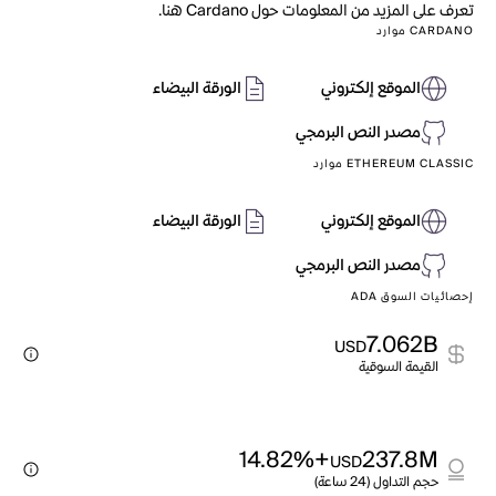
تعرف على المزيد من المعلومات حول Cardano هنا.
CARDANO موارد
الموقع إلكتروني
الورقة البيضاء
مصدر النص البرمجي
ETHEREUM CLASSIC موارد
الموقع إلكتروني
الورقة البيضاء
مصدر النص البرمجي
إحصائيات السوق ADA
7.062B
USD
القيمة السوقية
+14.82%
237.8M
USD
حجم التداول (24 ساعة)