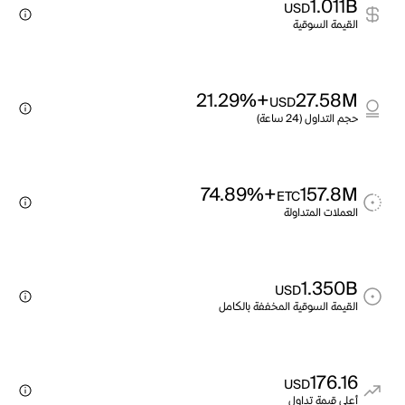
1.011B
USD
القيمة السوقية
+21.29%
27.58M
USD
حجم التداول (24 ساعة)
+74.89%
157.8M
ETC
العملات المتداولة
1.350B
USD
القيمة السوقية المخففة بالكامل
176.16
USD
أعلى قيمة تداول