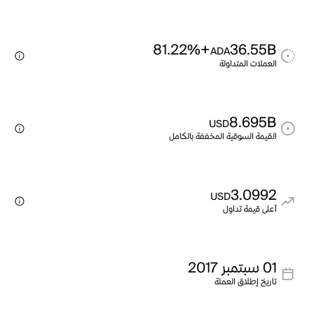
+81.22%
36.55B
ADA
العملات المتداولة
8.695B
USD
القيمة السوقية المخففة بالكامل
3.0992
USD
أعلى قيمة تداول
01 سبتمبر 2017
تاريخ إطلاق العملة