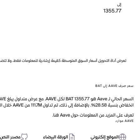
إلى
تعرض أداة التحويل أسعار السوق المتوسطة كقيمة إرشادية للمعلومات فقط، ولا تتضمن ه
سعر صرف AAVE إلى BAT
انخفاض بنسبة 28.58%. بالإضافة إلى ذلك، تم تداول 111.7M من AAVE خلال اليوم الماضي.
تعرف على المزيد من المعلومات حول Aave هنا.
AAVE موارد
الموقع إلكتروني
الورقة البيضاء
مصدر النص 