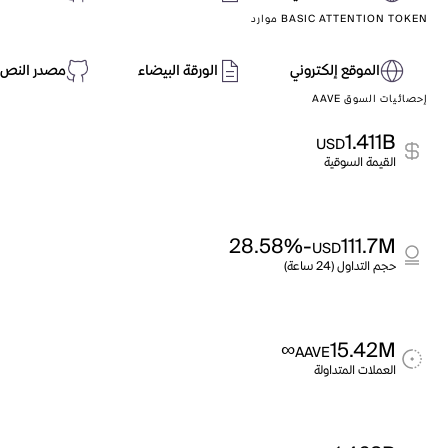
BASIC ATTENTION TOKEN موارد
الموقع إلكتروني
الورقة البيضاء
مصدر النص 
إحصائيات السوق AAVE
1.411B
USD
القيمة السوقية
-28.58%
111.7M
USD
حجم التداول (24 ساعة)
∞
15.42M
AAVE
العملات المتداولة