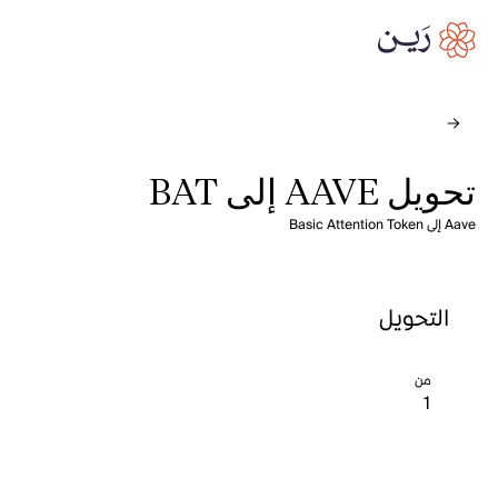
تحويل AAVE إلى BAT
Aave إلى Basic Attention Token
التحويل
من