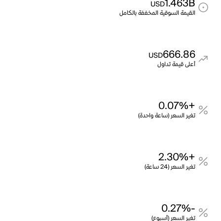
1.463B
USD
القيمة السوقية المخففة بالكامل
666.86
USD
أعلى قيمة تداول
+0.07%
تغير السعر (ساعة واحدة)
+2.30%
تغير السعر (24 ساعة)
-0.27%
تغير السعر (أسبوع)