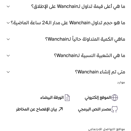
ما هي أعلى قيمة تداول لـWanchain على الإطلاق؟
ما هو حجم تداول Wanchain على مدار الـ24 ساعة الماضية؟
ماهي الكمية المتداولة حالياً لـWanchain؟
ما هي الشعبية النسبية لـWanchain؟
متى تم إنشاء Wanchain؟
موارد
الموقع إلكتروني
الورقة البيضاء
مصدر النص البرمجي
بيان الإفصاح عن المخاطر
مواقع التواصل الاجتماعي