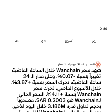
0.189
يوم
أسبوع
شهر
سنة
المستجدات الأسبوعية للأسعار
شهد سعر Wanchain خلال الساعة الماضية
تغييراً بنسبة -0.07%، وعلى مدار الـ 24
ساعة الماضية، تحرك السعر بنسبة +3.87%.
خلال الأسبوع الماضي، تحرك سعر
Wanchain بنسبة +4.11%. السعر الحالي
لـWanchain هو SAR 0.2003، مصحوباً
بحجم تداول قدره 3.186M خلال اليوم الأخير.