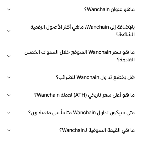
ماهو عنوان Wanchain؟
بالإضافة إلى Wanchain، ماهي أكثر الأصول الرقمية
الشائعة؟
ما هو سعر Wanchain المتوقع خلال السنوات الخمس
القادمة؟
هل يخضع تداول Wanchain للضرائب؟
ما هو أعلى سعر تاريخي (ATH) لعملة Wanchain؟
متى سيكون تداول Wanchain متاحاً على منصة رين؟
ما هي القيمة السوقية لـWanchain؟