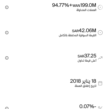
+94.77%
199.0M
WAN
العملات المتداولة
42.06M
SAR
القيمة السوقية المخففة بالكامل
37.25
SAR
أعلى قيمة تداول
18 يناير 2018
تاريخ إطلاق العملة
-0.07%