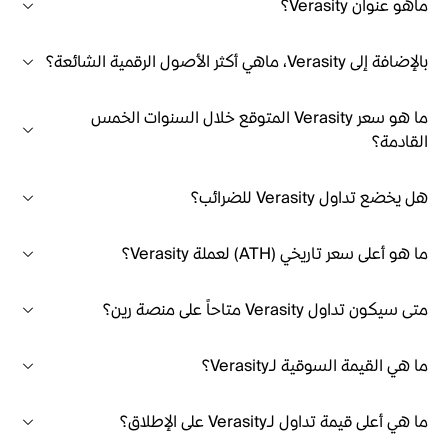
ماهو عنوان Verasity؟
بالإضافة إلى Verasity، ماهي أكثر الأصول الرقمية الشائعة؟
ما هو سعر Verasity المتوقع خلال السنوات الخمس
القادمة؟
هل يخضع تداول Verasity للضرائب؟
ما هو أعلى سعر تاريخي (ATH) لعملة Verasity؟
متى سيكون تداول Verasity متاحاً على منصة رين؟
ما هي القيمة السوقية لـVerasity؟
ما هي أعلى قيمة تداول لـVerasity على الإطلاق؟