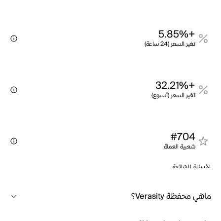
+5.85%
تغير السعر (24 ساعة)
+32.21%
تغير السعر (أسبوع)
#704
شعبية العملة
الأسئلة الشائعة
ماهي محفظة Verasity؟