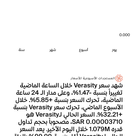
0.000
يوم
أسبوع
شهر
سنة
المستجدات الأسبوعية للأسعار
شهد سعر Verasity خلال الساعة الماضية
تغييراً بنسبة -1.47%، وعلى مدار الـ 24 ساعة
الماضية، تحرك السعر بنسبة +5.85%. خلال
الأسبوع الماضي، تحرك سعر Verasity بنسبة
+32.21%. السعر الحالي لـVerasity هو
SAR 0.00003710، مصحوباً بحجم تداول
قدره 1.079M خلال اليوم الأخير. يعد السعر