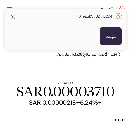
احصل على تطبيق رين
SAR
SAR
تثبيت
هذا الأصل غير متاح للتداول على رين.
VERASITY
SAR
0.00003710
+SAR 0.00000218
+6.24%
0.000