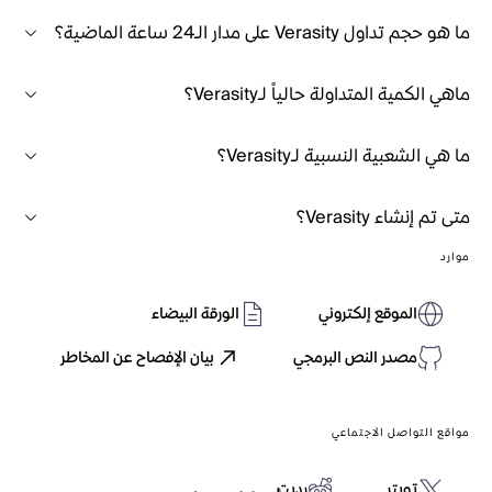
ما هو حجم تداول Verasity على مدار الـ24 ساعة الماضية؟
ماهي الكمية المتداولة حالياً لـVerasity؟
ما هي الشعبية النسبية لـVerasity؟
متى تم إنشاء Verasity؟
موارد
الموقع إلكتروني
الورقة البيضاء
مصدر النص البرمجي
بيان الإفصاح عن المخاطر
مواقع التواصل الاجتماعي
تويتر
رديت