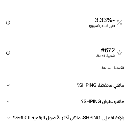
-3.33%
تغير السعر (أسبوع)
#672
شعبية العملة
الأسئلة الشائعة
ماهي محفظة SHPING؟
ماهو عنوان SHPING؟
بالإضافة إلى SHPING، ماهي أكثر الأصول الرقمية الشائعة؟