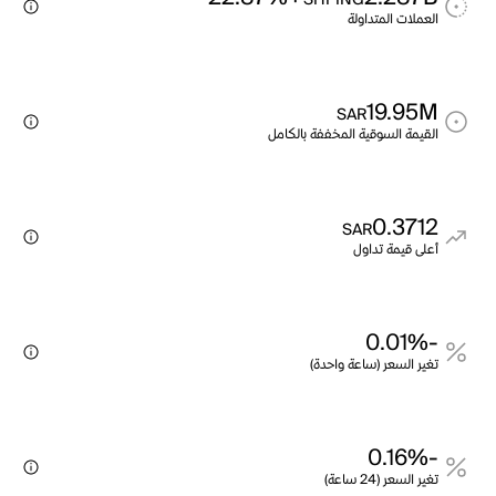
SHPING
العملات المتداولة
19.95M
SAR
القيمة السوقية المخففة بالكامل
0.3712
SAR
أعلى قيمة تداول
-0.01%
تغير السعر (ساعة واحدة)
-0.16%
تغير السعر (24 ساعة)