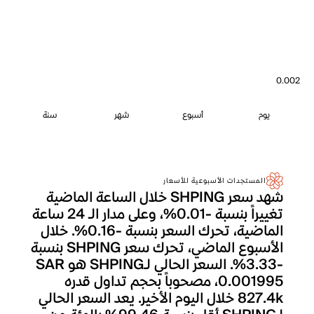
0.002
يوم
أسبوع
شهر
سنة
المستجدات الأسبوعية للأسعار
شهد سعر SHPING خلال الساعة الماضية
تغييراً بنسبة -0.01%، وعلى مدار الـ 24 ساعة
الماضية، تحرك السعر بنسبة -0.16%. خلال
الأسبوع الماضي، تحرك سعر SHPING بنسبة
-3.33%. السعر الحالي لـSHPING هو SAR
0.001995، مصحوباً بحجم تداول قدره
827.4k خلال اليوم الأخير. يعد السعر الحالي