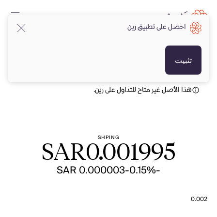
احصل على تطبيق رين
SAR
SAR
تثبيت
هذا الأصل غير متاح للتداول على رين.
SHPING
SAR
0.001995
-SAR 0.000003
-0.15%
0.002