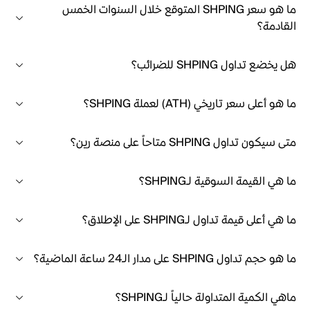
ما هو سعر SHPING المتوقع خلال السنوات الخمس
القادمة؟
هل يخضع تداول SHPING للضرائب؟
ما هو أعلى سعر تاريخي (ATH) لعملة SHPING؟
متى سيكون تداول SHPING متاحاً على منصة رين؟
ما هي القيمة السوقية لـSHPING؟
ما هي أعلى قيمة تداول لـSHPING على الإطلاق؟
ما هو حجم تداول SHPING على مدار الـ24 ساعة الماضية؟
ماهي الكمية المتداولة حالياً لـSHPING؟