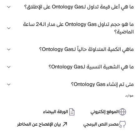
ما هي أعلى قيمة تداول لـOntology Gas على الإطلاق؟
ما هو حجم تداول Ontology Gas على مدار الـ24 ساعة
الماضية؟
ماهي الكمية المتداولة حالياً لـOntology Gas؟
ما هي الشعبية النسبية لـOntology Gas؟
متى تم إنشاء Ontology Gas؟
موارد
الموقع إلكتروني
الورقة البيضاء
مصدر النص البرمجي
بيان الإفصاح عن المخاطر