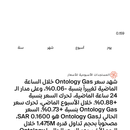
0.159
يوم
أسبوع
شهر
سنة
المستجدات الأسبوعية للأسعار
شهد سعر Ontology Gas خلال الساعة
الماضية تغييراً بنسبة -0.06%، وعلى مدار الـ
24 ساعة الماضية، تحرك السعر بنسبة
+0.88%. خلال الأسبوع الماضي، تحرك سعر
Ontology Gas بنسبة +0.73%. السعر
الحالي لـOntology Gas هو SAR 0.1600،
مصحوباً بحجم تداول قدره 1.475M خلال