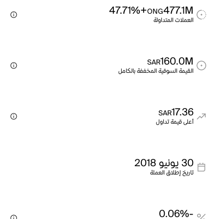
+47.71%
477.1M
ONG
العملات المتداولة
160.0M
SAR
القيمة السوقية المخففة بالكامل
17.36
SAR
أعلى قيمة تداول
30 يونيو 2018
تاريخ إطلاق العملة
-0.06%