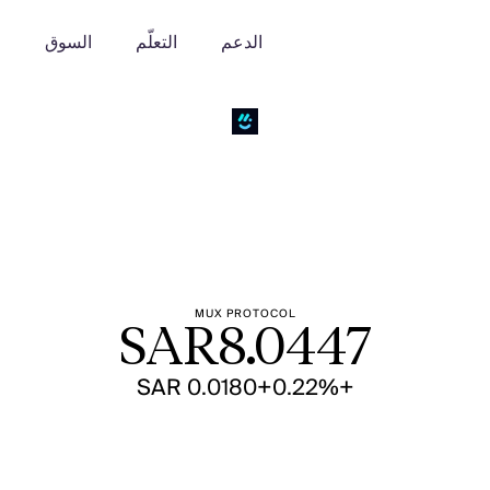
الدعم
التعلّم
السوق
o
MUX PROTOCOL
SAR
8.0447
+SAR 0.0180
+0.22%