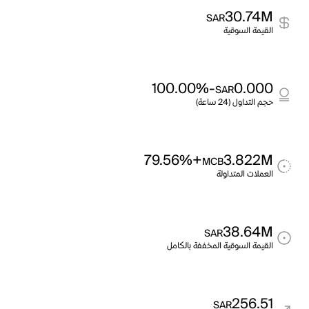
30.74M
SAR
القيمة السوقية
-100.00%
0.000
SAR
حجم التداول (24 ساعة)
+79.56%
3.822M
MCB
العملات المتداولة
38.64M
SAR
القيمة السوقية المخففة بالكامل
256.51
SAR