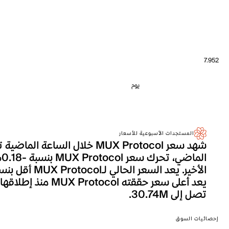
7.952
يوم
المستجدات الأسبوعية للأسعار
تصل إلى 30.74M.
إحصائيات السوق