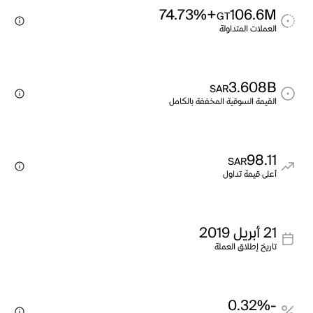
+74.73%
106.6M
GT
العملات المتداولة
3.608B
SAR
القيمة السوقية المخففة بالكامل
98.11
SAR
أعلى قيمة تداول
21 أبريل 2019
تاريخ إطلاق العملة
-0.32%