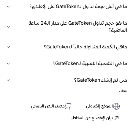
ما هي أعلى قيمة تداول لـGateToken على الإطلاق؟
ما هو حجم تداول GateToken على مدار الـ24 ساعة
الماضية؟
ماهي الكمية المتداولة حالياً لـGateToken؟
ما هي الشعبية النسبية لـGateToken؟
متى تم إنشاء GateToken؟
موارد
الموقع إلكتروني
مصدر النص البرمجي
بيان الإفصاح عن المخاطر