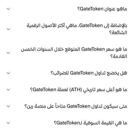
ماهو عنوان GateToken؟
بالإضافة إلى GateToken، ماهي أكثر الأصول الرقمية
الشائعة؟
ما هو سعر GateToken المتوقع خلال السنوات الخمس
القادمة؟
هل يخضع تداول GateToken للضرائب؟
ما هو أعلى سعر تاريخي (ATH) لعملة GateToken؟
متى سيكون تداول GateToken متاحاً على منصة رين؟
ما هي القيمة السوقية لـGateToken؟