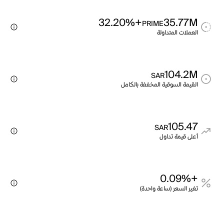
+32.20%
35.77M
PRIME
العملات المتداولة
104.2M
SAR
القيمة السوقية المخففة بالكامل
105.47
SAR
أعلى قيمة تداول
+0.09%
تغير السعر (ساعة واحدة)