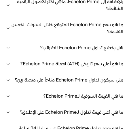
بالإضافة إلى Echelon Prime، ماهي أكثر الأصول الرقمية
الشائعة؟
ما هو سعر Echelon Prime المتوقع خلال السنوات الخمس
القادمة؟
هل يخضع تداول Echelon Prime للضرائب؟
ما هو أعلى سعر تاريخي (ATH) لعملة Echelon Prime؟
متى سيكون تداول Echelon Prime متاحاً على منصة رين؟
ما هي القيمة السوقية لـEchelon Prime؟
ما هي أعلى قيمة تداول لـEchelon Prime على الإطلاق؟
ما هو حجم تداول Echelon Prime على مدار الـ24 ساعة