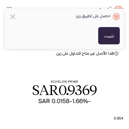
احصل على تطبيق رين
SAR
SAR
تثبيت
هذا الأصل غير متاح للتداول على رين.
ECHELON PRIME
SAR
0.9369
-SAR 0.0158
-1.66%
0.954