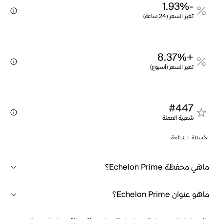
-1.93%
تغير السعر (24 ساعة)
+8.37%
تغير السعر (أسبوع)
#447
شعبية العملة
الأسئلة الشائعة
ماهي محفظة Echelon Prime؟
ماهو عنوان Echelon Prime؟