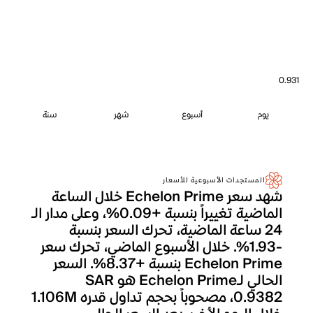
0.931
يوم
أسبوع
شهر
سنة
المستجدات الأسبوعية للأسعار
شهد سعر Echelon Prime خلال الساعة
الماضية تغييراً بنسبة +0.09%، وعلى مدار الـ
24 ساعة الماضية، تحرك السعر بنسبة
-1.93%. خلال الأسبوع الماضي، تحرك سعر
Echelon Prime بنسبة +8.37%. السعر
الحالي لـEchelon Prime هو SAR
0.9382، مصحوباً بحجم تداول قدره 1.106M