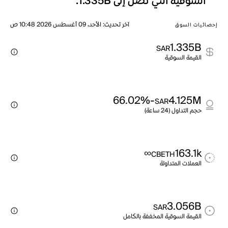
السوقية التي تصل إلى 1.335B.
آخر تحديث
:
الأحد، 09 أغسطس 2026 10:48 ص
إحصائيات السوق
1.335B
SAR
القيمة السوقية
-66.02%
4.125M
SAR
حجم التداول (24 ساعة)
∞
163.1k
CBETH
العملات المتداولة
3.056B
SAR
القيمة السوقية المخففة بالكامل