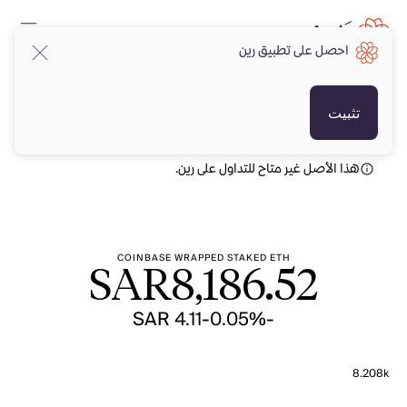
احصل على تطبيق رين
SAR
SAR
تثبيت
هذا الأصل غير متاح للتداول على رين.
COINBASE WRAPPED STAKED ETH
SAR
8,186.52
-SAR 4.11
-0.05%
8.208k