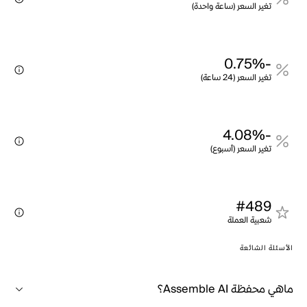
تغير السعر (ساعة واحدة)
-0.75%
تغير السعر (24 ساعة)
-4.08%
تغير السعر (أسبوع)
#489
شعبية العملة
الأسئلة الشائعة
ماهي محفظة Assemble AI؟