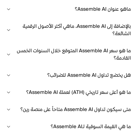
ماهو عنوان Assemble AI؟
بالإضافة إلى Assemble AI، ماهي أكثر الأصول الرقمية
الشائعة؟
ما هو سعر Assemble AI المتوقع خلال السنوات الخمس
القادمة؟
هل يخضع تداول Assemble AI للضرائب؟
ما هو أعلى سعر تاريخي (ATH) لعملة Assemble AI؟
متى سيكون تداول Assemble AI متاحاً على منصة رين؟
ما هي القيمة السوقية لـAssemble AI؟