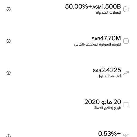
+50.00%
1.500B
ASM
العملات المتداولة
47.70M
SAR
القيمة السوقية المخففة بالكامل
2.4225
SAR
أعلى قيمة تداول
20 مايو 2020
تاريخ إطلاق العملة
+0.53%