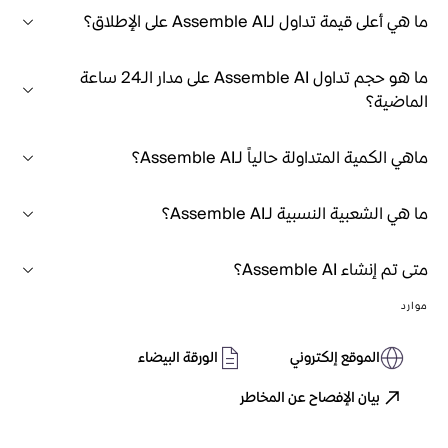
ما هي أعلى قيمة تداول لـAssemble AI على الإطلاق؟
ما هو حجم تداول Assemble AI على مدار الـ24 ساعة
الماضية؟
ماهي الكمية المتداولة حالياً لـAssemble AI؟
ما هي الشعبية النسبية لـAssemble AI؟
متى تم إنشاء Assemble AI؟
موارد
الموقع إلكتروني
الورقة البيضاء
بيان الإفصاح عن المخاطر