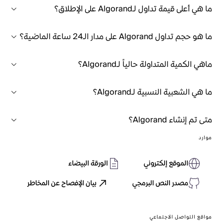
ما هي أعلى قيمة تداول لـAlgorand على الإطلاق؟
ما هو حجم تداول Algorand على مدار الـ24 ساعة الماضية؟
ماهي الكمية المتداولة حالياً لـAlgorand؟
ما هي الشعبية النسبية لـAlgorand؟
متى تم إنشاء Algorand؟
موارد
الموقع إلكتروني
الورقة البيضاء
مصدر النص البرمجي
بيان الإفصاح عن المخاطر
مواقع التواصل الاجتماعي