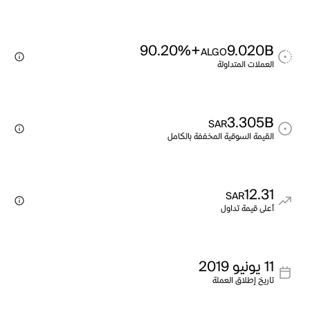
+90.20%
9.020B
ALGO
العملات المتداولة
3.305B
SAR
القيمة السوقية المخففة بالكامل
12.31
SAR
أعلى قيمة تداول
11 يونيو 2019
تاريخ إطلاق العملة