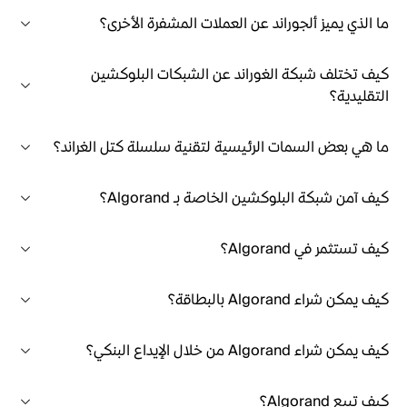
ما الذي يميز ألجوراند عن العملات المشفرة الأخرى؟
كيف تختلف شبكة الغوراند عن الشبكات البلوكشين
التقليدية؟
ما هي بعض السمات الرئيسية لتقنية سلسلة كتل الغراند؟
كيف آمن شبكة البلوكشين الخاصة بـ Algorand؟
كيف تستثمر في Algorand؟
كيف يمكن شراء Algorand بالبطاقة؟
كيف يمكن شراء Algorand من خلال الإيداع البنكي؟
كيف تبيع Algorand؟