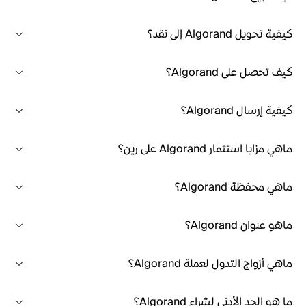
كيفية تحويل Algorand إلى نقد؟
كيف تحصل على Algorand؟
كيفية إرسال Algorand؟
ماهي مزايا استثمار Algorand على رين؟
ماهي محفظة Algorand؟
ماهو عنوان Algorand؟
ماهي أزواج التدول لعملة Algorand؟
ما هو الحد الأدنى لشراء Algorand؟