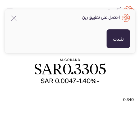
احصل على تطبيق رين
SAR
SAR
تثبيت
ALGORAND
SAR
0.3305
-SAR 0.0047
-1.40%
0.340