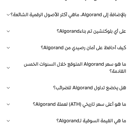
بالإضافة إلى Algorand، ماهي أكثر الأصول الرقمية الشائعة؟
على أي بلوكتشين تم بناءAlgorand؟
كيف أحافظ على أمان رصيدي من Algorand؟
ما هو سعر Algorand المتوقع خلال السنوات الخمس
القادمة؟
هل يخضع تداول Algorand للضرائب؟
ما هو أعلى سعر تاريخي (ATH) لعملة Algorand؟
ما هي القيمة السوقية لـAlgorand؟