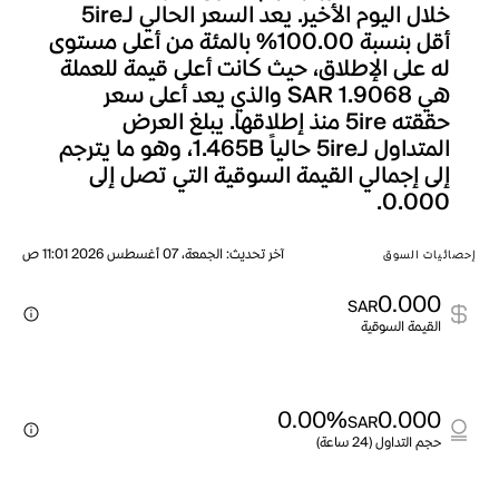
خلال اليوم الأخير. يعد السعر الحالي لـ5ire
أقل بنسبة 100.00% بالمئة من أعلى مستوى
له على الإطلاق، حيث كانت أعلى قيمة للعملة
هي SAR 1.9068 والذي يعد أعلى سعر
حققته 5ire منذ إطلاقها. يبلغ العرض
المتداول لـ5ire حالياً 1.465B، وهو ما يترجم
إلى إجمالي القيمة السوقية التي تصل إلى
0.000.
آخر تحديث
:
الجمعة، 07 أغسطس 2026 11:01 ص
إحصائيات السوق
0.000
SAR
القيمة السوقية
0.00%
0.000
SAR
حجم التداول (24 ساعة)