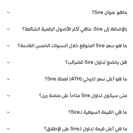
ماهو عنوان 5ire؟
بالإضافة إلى 5ire، ماهي أكثر الأصول الرقمية الشائعة؟
ما هو سعر 5ire المتوقع خلال السنوات الخمس القادمة؟
هل يخضع تداول 5ire للضرائب؟
ما هو أعلى سعر تاريخي (ATH) لعملة 5ire؟
متى سيكون تداول 5ire متاحاً على منصة رين؟
ما هي القيمة السوقية لـ5ire؟
ما هي أعلى قيمة تداول لـ5ire على الإطلاق؟