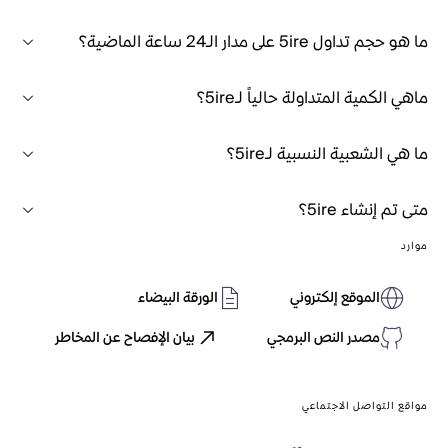
ما هو حجم تداول 5ire على مدار الـ24 ساعة الماضية؟
ماهي الكمية المتداولة حالياً لـ5ire؟
ما هي الشعبية النسبية لـ5ire؟
متى تم إنشاء 5ire؟
موارد
الموقع إلكتروني
الورقة البيضاء
مصدر النص البرمجي
بيان الإفصاح عن المخاطر
مواقع التواصل الاجتماعي