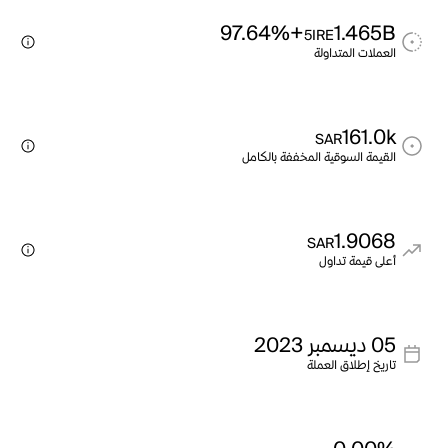
+97.64%
1.465B
5IRE
العملات المتداولة
161.0k
SAR
القيمة السوقية المخففة بالكامل
1.9068
SAR
أعلى قيمة تداول
05 ديسمبر 2023
تاريخ إطلاق العملة