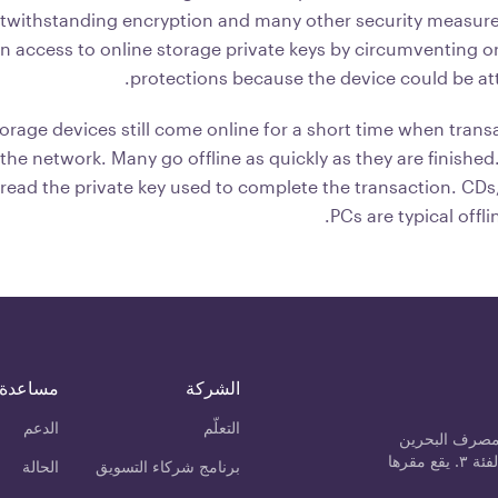
twithstanding encryption and many other security measure
ain access to online storage private keys by circumventing o
protections because the device could be att
torage devices still come online for a short time when tran
the network. Many go offline as quickly as they are finished.
read the private key used to complete the transaction. CDs,
PCs are typical offli
الشركة
مساعدة
التعلّم
الدعم
مصرف البحرين
المركزي كمزود خدمة الأصول المشفرة من الفئة ٣. يقع مقرها
برنامج شركاء التسويق
الحالة