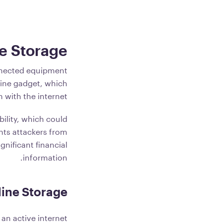
e Storage?
nnected equipment
fline gadget, which
with the internet.
bility, which could
ents attackers from
gnificant financial
information.
line Storage
 an active internet