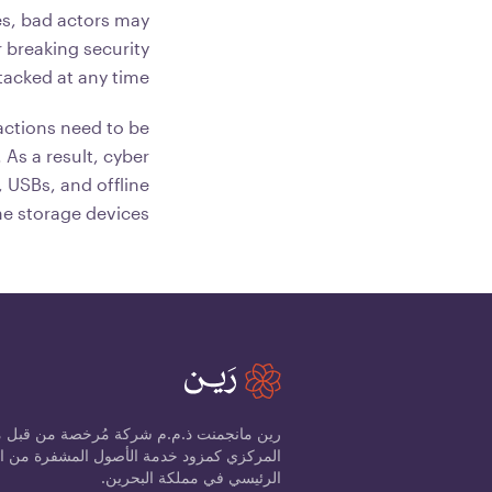
s, bad actors may
r breaking security
acked at any time.
sactions need to be
 As a result, cyber
 USBs, and offline
ne storage devices.
رين مانجمنت ذ.م.م شركة مُرخصة من قبل 
الرئيسي في مملكة البحرين.