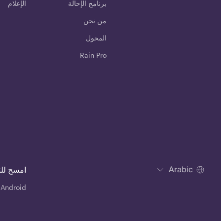
برنامج الإحالة
الإعلام
من نحن
المحول
Rain Pro
Arabic
امسح لل
 Android