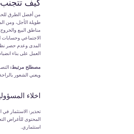
كيف تتجنب 
من أفضل الطرق للحد 
طويلة الأجل، ومن الم
مناطق البيع والخروج 
الاجتماعي وحسابات ا
المدى وعدم حصر نظرت
العمل على بناء انضبا
مصطلح مرتبط:
ويعني الشعور بالراحة
اخلاء المسؤولي
تحذير: الاستثمار في 
المحتوى للأغراض التع
استثماري.