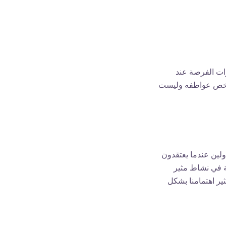
 للقلق من فوات الفرصة عند
لشخص عواطفه وليست
نتاب المتداولين عندما يعتقدون
 في نشاط مثير
ثير اهتمامنا بشكل