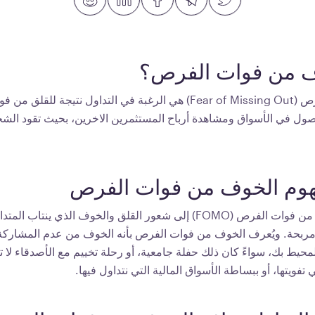
ف من فوات الفرص؟
الخوف من فوات الفرص (Fear of Missing Out) هي الرغبة في التداول نتيجة
صول في الأسواق ومشاهدة أرباح المستثمرين الاخرين، بحيث تقود ا
هوم الخوف من فوات الفرص
يشير مصطلح الخوف من فوات الفرص (FOMO) إلى شعور القلق والخوف الذي ي
مربحة. ويُعرف الخوف من فوات الفرص بأنه الخوف من عدم المشاركة
حيط بك، سواءً كان ذلك حفلة جامعية، أو رحلة تخييم مع الأصدقاء لا ت
تفويتها، أو ببساطة الأسواق المالية التي نتداول فيها.