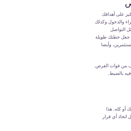
ص
يز على أهدافك
راء والدخول وكذلك
ئل التواصل
ى جعل خطتك طويلة
تثمرين، وأيضا
 النقيض الصحي للخوف من فوات الفرص.
فيه بالضبط.
 أو كله. هذا
 اتخاذ أي قرار