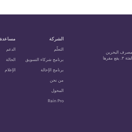
الشركة
مساعدة
التعلّم
الدعم
مصرف البحرين
المركزي كمزود خدمة الأصول المشفرة من الفئة ٣. يقع مقرها
برنامج شركاء التسويق
الحالة
برنامج الإحالة
الإعلام
من نحن
المحول
Rain Pro