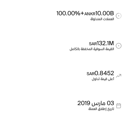
+100.00%
10.00B
ANKR
العملات المتداولة
132.1M
SAR
القيمة السوقية المخففة بالكامل
0.8452
SAR
أعلى قيمة تداول
03 مارس 2019
تاريخ إطلاق العملة