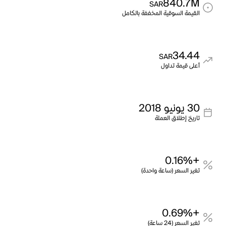
840.7M
SAR
القيمة السوقية المخففة بالكامل
34.44
SAR
أعلى قيمة تداول
30 يونيو 2018
تاريخ إطلاق العملة
+0.16%
تغير السعر (ساعة واحدة)
+0.69%
تغير السعر (24 ساعة)