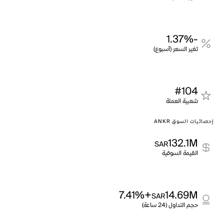
-1.37%
تغير السعر (أسبوع)
#104
شعبية العملة
إحصائيات السوق ANKR
132.1M
SAR
القيمة السوقية
+7.41%
14.69M
SAR
حجم التداول (24 ساعة)