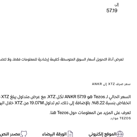
إلى
تعرض أداة التحويل أسعار السوق المتوسطة كقيمة إرشادية للمعلومات فقط، ولا تتضمن ه
سعر صرف XTZ إلى ANKR
انخفاض بنسبة 8.22%. بالإضافة إلى ذلك، تم تداول 19.07M من XTZ خلال اليوم الماضي.
تعرف على المزيد من المعلومات حول Tezos هنا.
TEZOS موارد
الموقع إلكتروني
الورقة البيضاء
مصدر النص 