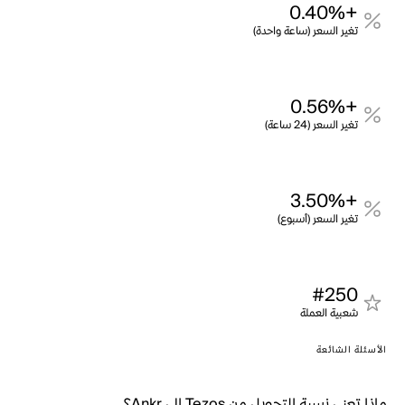
+0.40%
تغير السعر (ساعة واحدة)
+0.56%
تغير السعر (24 ساعة)
+3.50%
تغير السعر (أسبوع)
#250
شعبية العملة
الأسئلة الشائعة
ماذا تعني نسبة التحويل من Tezos إلى Ankr؟