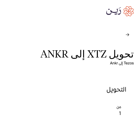
تحويل XTZ إلى ANKR
Tezos إلى Ankr
التحويل
من