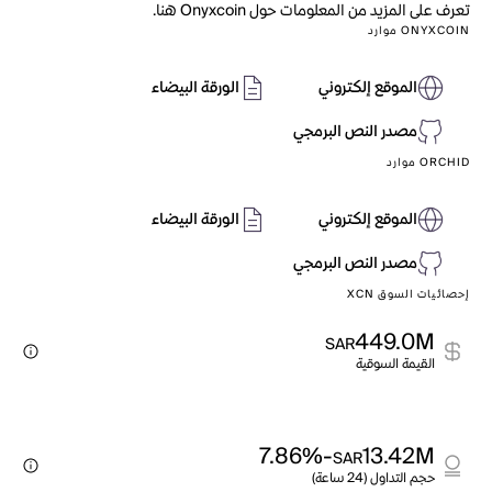
تعرف على المزيد من المعلومات حول Onyxcoin هنا.
ONYXCOIN موارد
الموقع إلكتروني
الورقة البيضاء
مصدر النص البرمجي
ORCHID موارد
الموقع إلكتروني
الورقة البيضاء
مصدر النص البرمجي
إحصائيات السوق XCN
449.0M
SAR
القيمة السوقية
-7.86%
13.42M
SAR
حجم التداول (24 ساعة)