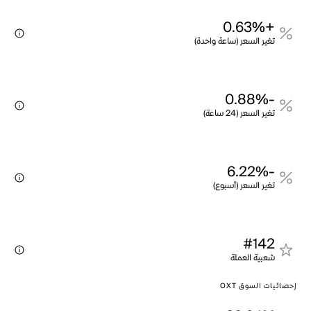
+0.63%
تغير السعر (ساعة واحدة)
-0.88%
تغير السعر (24 ساعة)
-6.22%
تغير السعر (أسبوع)
#142
شعبية العملة
إحصائيات السوق OXT