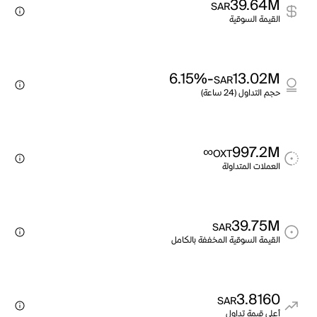
39.64M
SAR
القيمة السوقية
-6.15%
13.02M
SAR
حجم التداول (24 ساعة)
∞
997.2M
OXT
العملات المتداولة
39.75M
SAR
القيمة السوقية المخففة بالكامل
3.8160
SAR
أعلى قيمة تداول