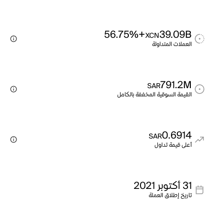
+56.75%
39.09B
XCN
العملات المتداولة
791.2M
SAR
القيمة السوقية المخففة بالكامل
0.6914
SAR
أعلى قيمة تداول
31 أكتوبر 2021
تاريخ إطلاق العملة