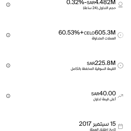
-0.32%
4.482M
SAR
حجم التداول (24 ساعة)
+60.53%
605.3M
CELO
العملات المتداولة
225.8M
SAR
القيمة السوقية المخففة بالكامل
40.00
SAR
أعلى قيمة تداول
15 سبتمبر 2017
تاريخ إطلاق العملة