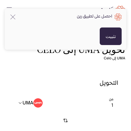
احصل على تطبيق رين
تثبيت
تحويل UMA إلى CELO
UMA إلى Celo
التحويل
من
UMA