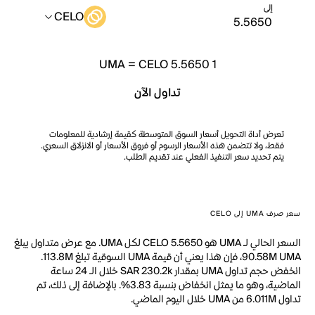
إلى
CELO
UMA
=
CELO 5.5650
1
تداول الآن
تعرض أداة التحويل أسعار السوق المتوسطة كقيمة إرشادية للمعلومات
فقط، ولا تتضمن هذه الأسعار الرسوم أو فروق الأسعار أو الانزلاق السعري.
يتم تحديد سعر التنفيذ الفعلي عند تقديم الطلب.
سعر صرف UMA إلى CELO
السعر الحالي لـ UMA هو CELO 5.5650 لكل UMA. مع عرض متداول يبلغ
90.58M UMA، فإن هذا يعني أن قيمة UMA السوقية تبلغ 113.8M.
انخفض حجم تداول UMA بمقدار SAR 230.2k خلال الـ 24 ساعة
الماضية، وهو ما يمثل انخفاض بنسبة 3.83%. بالإضافة إلى ذلك، تم
تداول 6.011M من UMA خلال اليوم الماضي.