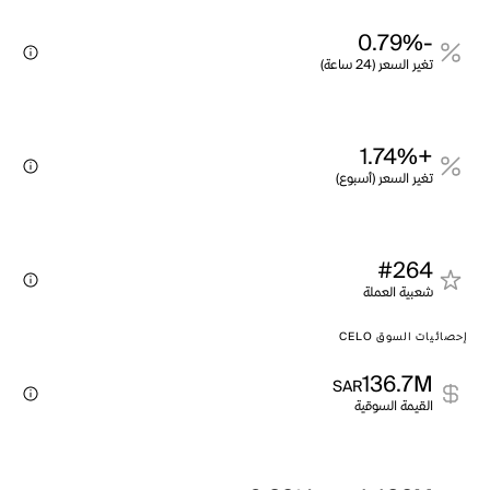
-0.79%
تغير السعر (24 ساعة)
+1.74%
تغير السعر (أسبوع)
#264
شعبية العملة
إحصائيات السوق CELO
136.7M
SAR
القيمة السوقية