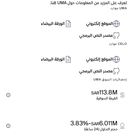
تعرف على المزيد من المعلومات حول UMA هنا.
UMA موارد
الموقع إلكتروني
الورقة البيضاء
مصدر النص البرمجي
CELO موارد
الموقع إلكتروني
الورقة البيضاء
مصدر النص البرمجي
إحصائيات السوق UMA
113.8M
SAR
القيمة السوقية
-3.83%
6.011M
SAR
حجم التداول (24 ساعة)