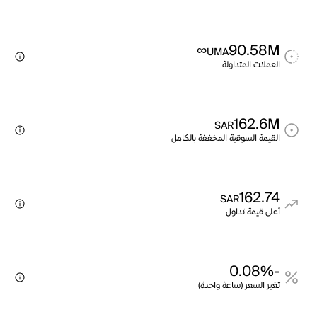
∞
90.58M
UMA
العملات المتداولة
162.6M
SAR
القيمة السوقية المخففة بالكامل
162.74
SAR
أعلى قيمة تداول
-0.08%
تغير السعر (ساعة واحدة)