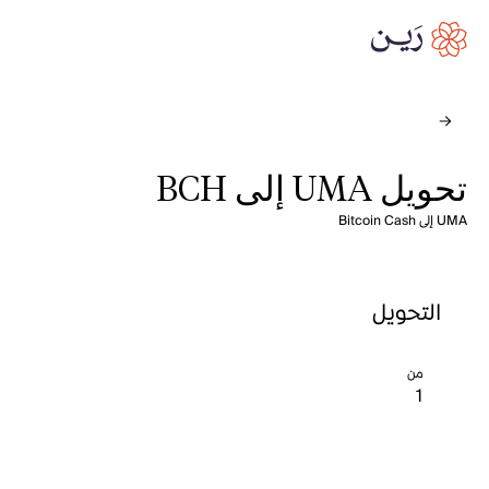
تحويل UMA إلى BCH
UMA إلى Bitcoin Cash
التحويل
من