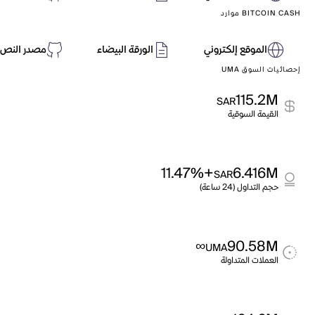
BITCOIN CASH موارد
الموقع إلكتروني
الورقة البيضاء
مصدر النص 
إحصائيات السوق UMA
115.2M
SAR
القيمة السوقية
+11.47%
6.416M
SAR
حجم التداول (24 ساعة)
∞
90.58M
UMA
العملات المتداولة