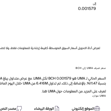
إلى
تعرض أداة التحويل أسعار السوق المتوسطة كقيمة إرشادية للمعلومات فقط، ولا تتضمن ه
سعر صرف UMA إلى BCH
بنسبة 11.47%. بالإضافة إلى ذلك، تم تداول 6.416M من UMA خلال اليوم الماضي.
تعرف على المزيد من المعلومات حول UMA هنا.
UMA موارد
الموقع إلكتروني
الورقة البيضاء
مصدر النص 