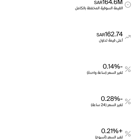
164.6M
SAR
القيمة السوقية المخففة بالكامل
162.74
SAR
أعلى قيمة تداول
-0.14%
تغير السعر (ساعة واحدة)
-0.28%
تغير السعر (24 ساعة)
+0.21%
تغير السعر (أسبوع)