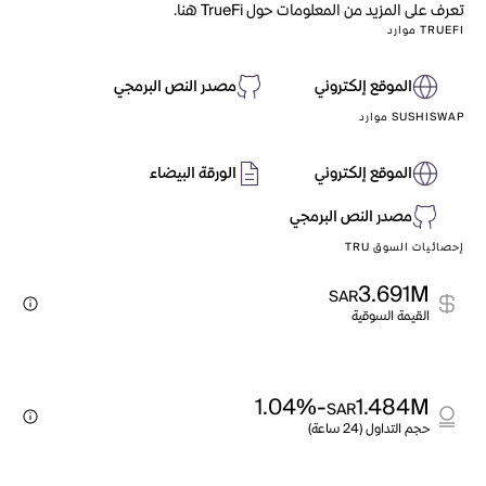
تعرف على المزيد من المعلومات حول TrueFi هنا.
TRUEFI موارد
الموقع إلكتروني
مصدر النص البرمجي
SUSHISWAP موارد
الموقع إلكتروني
الورقة البيضاء
مصدر النص البرمجي
إحصائيات السوق TRU
3.691M
SAR
القيمة السوقية
-1.04%
1.484M
SAR
حجم التداول (24 ساعة)