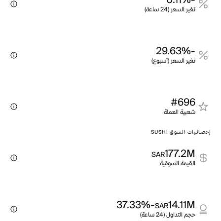
-0.11%
تغير السعر (24 ساعة)
-29.63%
تغير السعر (أسبوع)
#696
شعبية العملة
إحصائيات السوق SUSHI
177.2M
SAR
القيمة السوقية
-37.33%
14.11M
SAR
حجم التداول (24 ساعة)