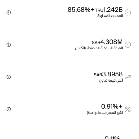
+85.68%
1.242B
TRU
العملات المتداولة
4.308M
SAR
القيمة السوقية المخففة بالكامل
3.8958
SAR
أعلى قيمة تداول
+0.91%
تغير السعر (ساعة واحدة)