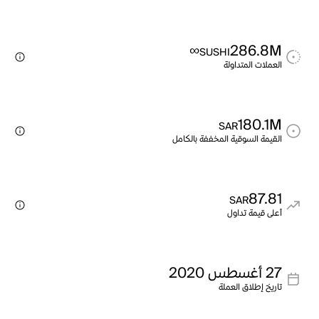
∞
286.8M
SUSHI
العملات المتداولة
180.1M
SAR
القيمة السوقية المخففة بالكامل
87.81
SAR
أعلى قيمة تداول
27 أغسطس 2020
تاريخ إطلاق العملة