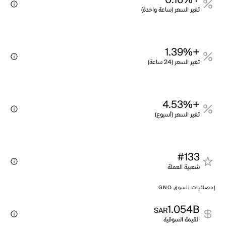
+0.16%
تغير السعر (ساعة واحدة)
+1.39%
تغير السعر (24 ساعة)
+4.53%
تغير السعر (أسبوع)
#133
شعبية العملة
إحصائيات السوق GNO
1.054B
SAR
القيمة السوقية