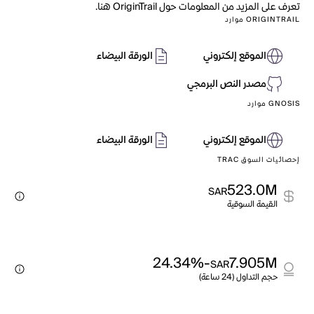
تعرف على المزيد من المعلومات حول OriginTrail هنا.
ORIGINTRAIL موارد
الموقع إلكتروني
الورقة البيضاء
مصدر النص البرمجي
GNOSIS موارد
الموقع إلكتروني
الورقة البيضاء
إحصائيات السوق TRAC
523.0M
SAR
القيمة السوقية
-24.34%
7.905M
SAR
حجم التداول (24 ساعة)