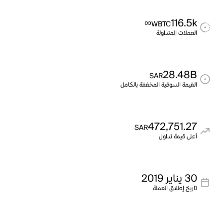
∞
116.5k
WBTC
العملات المتداولة
28.48B
SAR
القيمة السوقية المخففة بالكامل
472,751.27
SAR
أعلى قيمة تداول
30 يناير 2019
تاريخ إطلاق العملة