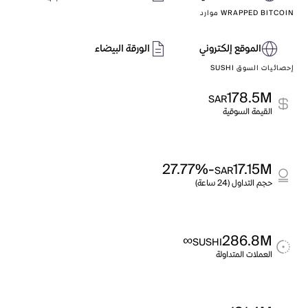
WRAPPED BITCOIN موارد
الموقع إلكتروني
الورقة البيضاء
إحصائيات السوق SUSHI
178.5M
SAR
القيمة السوقية
-27.77%
17.15M
SAR
حجم التداول (24 ساعة)
∞
286.8M
SUSHI
العملات المتداولة