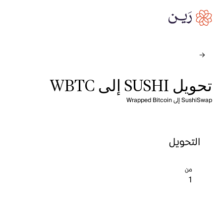
تحويل SUSHI إلى WBTC
SushiSwap إلى Wrapped Bitcoin
التحويل
من