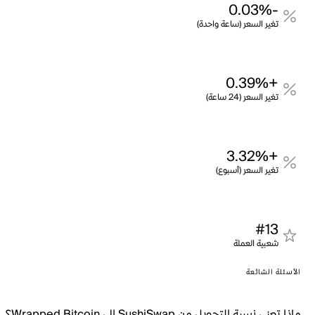
-0.03%
تغير السعر (ساعة واحدة)
+0.39%
تغير السعر (24 ساعة)
+3.32%
تغير السعر (أسبوع)
#13
شعبية العملة
الأسئلة الشائعة
ماذا تعني نسبة التحويل من SushiSwap إلى Wrapped Bitcoin؟