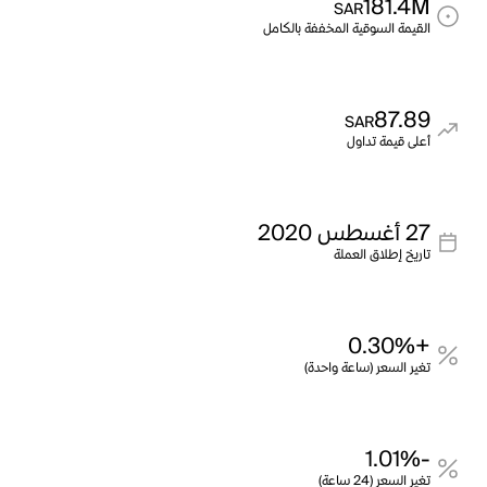
181.4M
SAR
القيمة السوقية المخففة بالكامل
87.89
SAR
أعلى قيمة تداول
27 أغسطس 2020
تاريخ إطلاق العملة
+0.30%
تغير السعر (ساعة واحدة)
-1.01%
تغير السعر (24 ساعة)