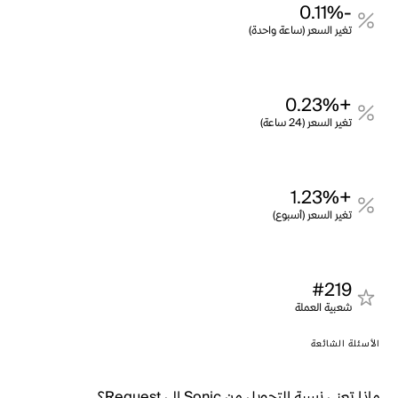
-0.11%
تغير السعر (ساعة واحدة)
+0.23%
تغير السعر (24 ساعة)
+1.23%
تغير السعر (أسبوع)
#219
شعبية العملة
الأسئلة الشائعة
ماذا تعني نسبة التحويل من Sonic إلى Request؟