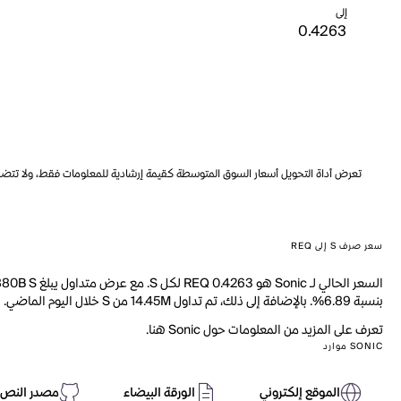
إلى
تعرض أداة التحويل أسعار السوق المتوسطة كقيمة إرشادية للمعلومات فقط، ولا تتضمن ه
سعر صرف S إلى REQ
بنسبة 6.89%. بالإضافة إلى ذلك، تم تداول 14.45M من S خلال اليوم الماضي.
تعرف على المزيد من المعلومات حول Sonic هنا.
SONIC موارد
الموقع إلكتروني
الورقة البيضاء
مصدر النص 