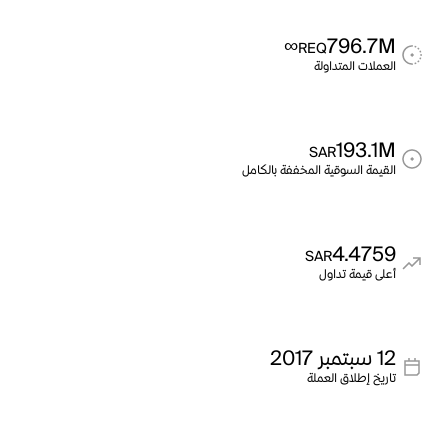
∞
796.7M
REQ
العملات المتداولة
193.1M
SAR
القيمة السوقية المخففة بالكامل
4.4759
SAR
أعلى قيمة تداول
12 سبتمبر 2017
تاريخ إطلاق العملة