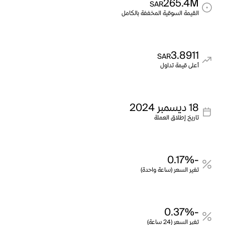
265.4M
SAR
القيمة السوقية المخففة بالكامل
3.8911
SAR
أعلى قيمة تداول
18 ديسمبر 2024
تاريخ إطلاق العملة
-0.17%
تغير السعر (ساعة واحدة)
-0.37%
تغير السعر (24 ساعة)