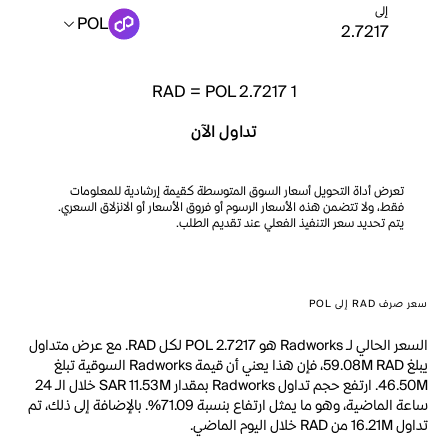
إلى
POL
RAD
=
POL 2.7217
1
تداول الآن
تعرض أداة التحويل أسعار السوق المتوسطة كقيمة إرشادية للمعلومات
فقط، ولا تتضمن هذه الأسعار الرسوم أو فروق الأسعار أو الانزلاق السعري.
يتم تحديد سعر التنفيذ الفعلي عند تقديم الطلب.
سعر صرف RAD إلى POL
السعر الحالي لـ Radworks هو POL 2.7217 لكل RAD. مع عرض متداول
يبلغ 59.08M RAD، فإن هذا يعني أن قيمة Radworks السوقية تبلغ
46.50M. ارتفع حجم تداول Radworks بمقدار SAR 11.53M خلال الـ 24
ساعة الماضية، وهو ما يمثل ارتفاع بنسبة 71.09%. بالإضافة إلى ذلك، تم
تداول 16.21M من RAD خلال اليوم الماضي.