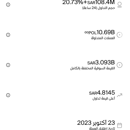
+20.73%
108.4M
SAR
حجم التداول (24 ساعة)
∞
10.69B
POL
العملات المتداولة
3.093B
SAR
القيمة السوقية المخففة بالكامل
4.8145
SAR
أعلى قيمة تداول
23 أكتوبر 2023
تاريخ إطلاق العملة