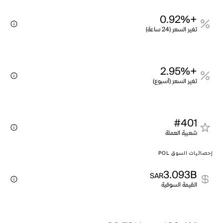
+0.92%
تغير السعر (24 ساعة)
+2.95%
تغير السعر (أسبوع)
#401
شعبية العملة
إحصائيات السوق POL
3.093B
SAR
القيمة السوقية