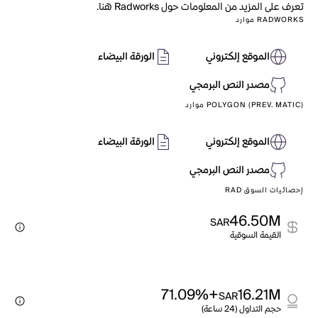
تعرف على المزيد من المعلومات حول Radworks هنا.
RADWORKS موارد
الموقع إلكتروني
الورقة البيضاء
مصدر النص البرمجي
POLYGON (PREV. MATIC) موارد
الموقع إلكتروني
الورقة البيضاء
مصدر النص البرمجي
إحصائيات السوق RAD
46.50M
SAR
القيمة السوقية
+71.09%
16.21M
SAR
حجم التداول (24 ساعة)