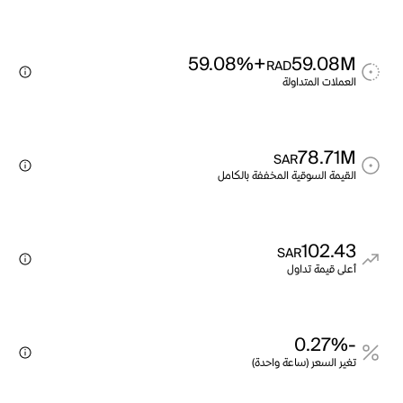
+59.08%
59.08M
RAD
العملات المتداولة
78.71M
SAR
القيمة السوقية المخففة بالكامل
102.43
SAR
أعلى قيمة تداول
-0.27%
تغير السعر (ساعة واحدة)