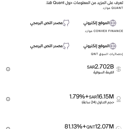
تعرف على المزيد من المعلومات حول Quant هنا.
QUANT موارد
الموقع إلكتروني
مصدر النص البرمجي
CONVEX FINANCE موارد
الموقع إلكتروني
مصدر النص البرمجي
إحصائيات السوق QNT
2.702B
SAR
القيمة السوقية
+1.79%
16.15M
SAR
حجم التداول (24 ساعة)
+81.13%
12.07M
QNT