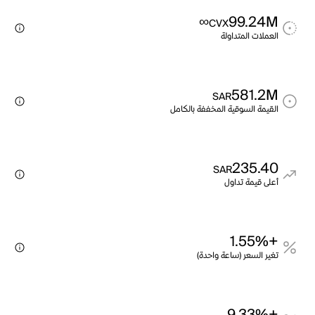
∞
99.24M
CVX
العملات المتداولة
581.2M
SAR
القيمة السوقية المخففة بالكامل
235.40
SAR
أعلى قيمة تداول
+1.55%
تغير السعر (ساعة واحدة)