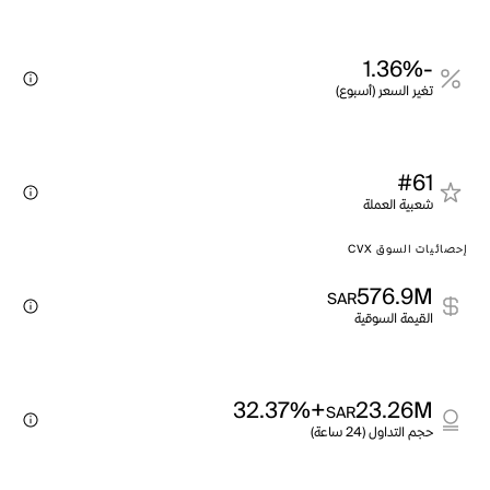
-1.36%
تغير السعر (أسبوع)
#61
شعبية العملة
إحصائيات السوق CVX
576.9M
SAR
القيمة السوقية
+32.37%
23.26M
SAR
حجم التداول (24 ساعة)