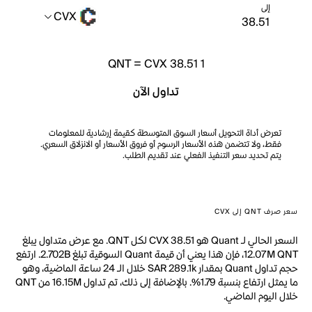
إلى
CVX
QNT
=
CVX 38.51
1
تداول الآن
تعرض أداة التحويل أسعار السوق المتوسطة كقيمة إرشادية للمعلومات
فقط، ولا تتضمن هذه الأسعار الرسوم أو فروق الأسعار أو الانزلاق السعري.
يتم تحديد سعر التنفيذ الفعلي عند تقديم الطلب.
سعر صرف QNT إلى CVX
السعر الحالي لـ Quant هو CVX 38.51 لكل QNT. مع عرض متداول يبلغ
12.07M QNT، فإن هذا يعني أن قيمة Quant السوقية تبلغ 2.702B. ارتفع
حجم تداول Quant بمقدار SAR 289.1k خلال الـ 24 ساعة الماضية، وهو
ما يمثل ارتفاع بنسبة 1.79%. بالإضافة إلى ذلك، تم تداول 16.15M من QNT
خلال اليوم الماضي.