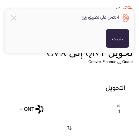
احصل على تطبيق رين
تثبيت
تحويل QNT إلى CVX
Quant إلى Convex Finance
التحويل
من
QNT