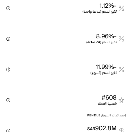
-1.12%
تغير السعر (ساعة واحدة)
-8.96%
تغير السعر (24 ساعة)
-11.99%
تغير السعر (أسبوع)
#608
شعبية العملة
إحصائيات السوق PENDLE
902.8M
SAR