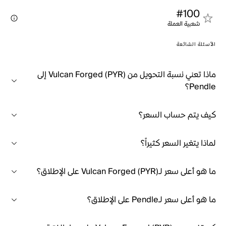
#100
شعبية العملة
الأسئلة الشائعة
ماذا تعني نسبة التحويل من Vulcan Forged (PYR) إلى
Pendle؟
كيف يتم حساب السعر؟
لماذا يتغير السعر كثيراً؟
ما هو أعلى سعر لـVulcan Forged (PYR) على الإطلاق؟
ما هو أعلى سعر لـPendle على الإطلاق؟