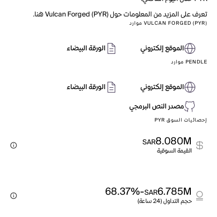
تعرف على المزيد من المعلومات حول Vulcan Forged (PYR) هنا.
VULCAN FORGED (PYR) موارد
الموقع إلكتروني
الورقة البيضاء
PENDLE موارد
الموقع إلكتروني
الورقة البيضاء
مصدر النص البرمجي
إحصائيات السوق PYR
8.080M
SAR
القيمة السوقية
-68.37%
6.785M
SAR
حجم التداول (24 ساعة)