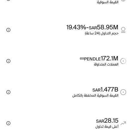
القيمة السوقية
-19.43%
58.95M
SAR
حجم التداول (24 ساعة)
∞
172.1M
PENDLE
العملات المتداولة
1.477B
SAR
القيمة السوقية المخففة بالكامل
28.15
SAR
أعلى قيمة تداول