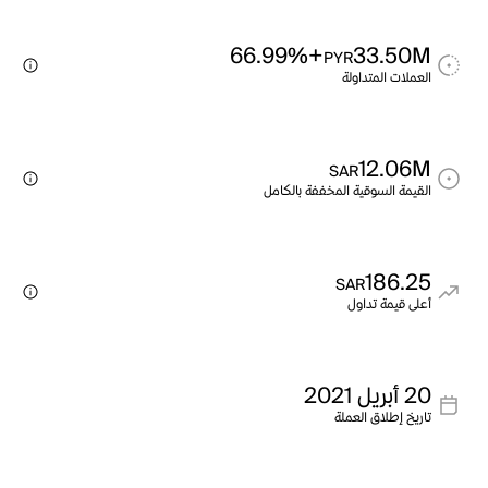
+66.99%
33.50M
PYR
العملات المتداولة
12.06M
SAR
القيمة السوقية المخففة بالكامل
186.25
SAR
أعلى قيمة تداول
20 أبريل 2021
تاريخ إطلاق العملة