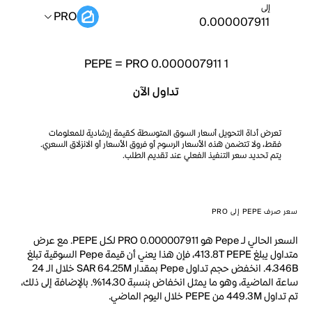
إلى
PRO
PEPE
=
PRO 0.000007911
1
تداول الآن
تعرض أداة التحويل أسعار السوق المتوسطة كقيمة إرشادية للمعلومات
فقط، ولا تتضمن هذه الأسعار الرسوم أو فروق الأسعار أو الانزلاق السعري.
يتم تحديد سعر التنفيذ الفعلي عند تقديم الطلب.
سعر صرف PEPE إلى PRO
السعر الحالي لـ Pepe هو PRO 0.000007911 لكل PEPE. مع عرض
متداول يبلغ 413.8T PEPE، فإن هذا يعني أن قيمة Pepe السوقية تبلغ
4.346B. انخفض حجم تداول Pepe بمقدار SAR 64.25M خلال الـ 24
ساعة الماضية، وهو ما يمثل انخفاض بنسبة 14.30%. بالإضافة إلى ذلك،
تم تداول 449.3M من PEPE خلال اليوم الماضي.