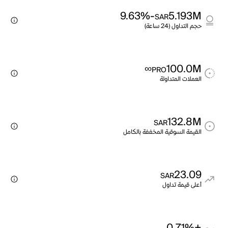
-9.63%
5.193M
SAR
حجم التداول (24 ساعة)
∞
100.0M
PRO
العملات المتداولة
132.8M
SAR
القيمة السوقية المخففة بالكامل
23.09
SAR
أعلى قيمة تداول