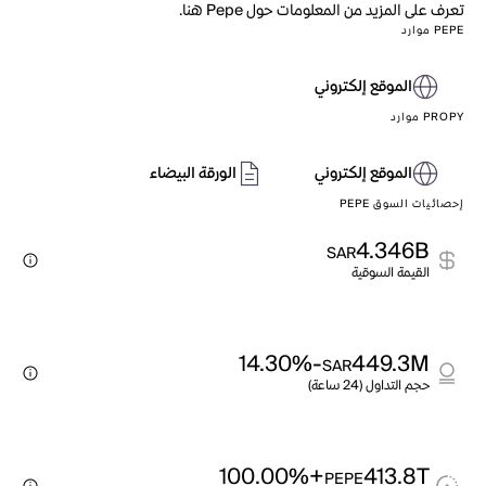
تعرف على المزيد من المعلومات حول Pepe هنا.
PEPE موارد
الموقع إلكتروني
PROPY موارد
الموقع إلكتروني
الورقة البيضاء
إحصائيات السوق PEPE
4.346B
SAR
القيمة السوقية
-14.30%
449.3M
SAR
حجم التداول (24 ساعة)
+100.00%
413.8T
PEPE