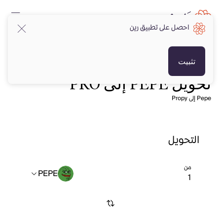
احصل على تطبيق رين
تثبيت
تحويل PEPE إلى PRO
Pepe إلى Propy
التحويل
من
PEPE