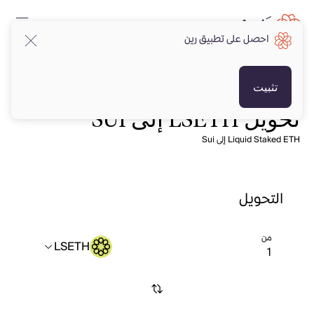
احصل على تطبيق رين
تثبيت
تحويل LSETH إلى SUI
Liquid Staked ETH إلى Sui
التحويل
من
LSETH