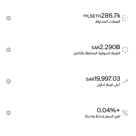
∞
286.7k
LSETH
العملات المتداولة
2.290B
SAR
القيمة السوقية المخففة بالكامل
19,997.03
SAR
أعلى قيمة تداول
+0.04%
تغير السعر (ساعة واحدة)