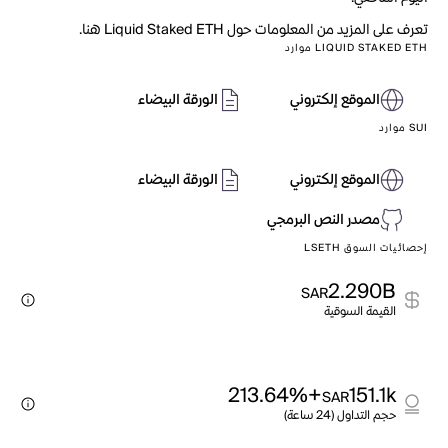
تعرف على المزيد من المعلومات حول Liquid Staked ETH هنا.
LIQUID STAKED ETH موارد
الموقع إلكتروني
الورقة البيضاء
SUI موارد
الموقع إلكتروني
الورقة البيضاء
مصدر النص البرمجي
إحصائيات السوق LSETH
2.290B
SAR
القيمة السوقية
+213.64%
151.1k
SAR
حجم التداول (24 ساعة)