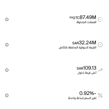
∞
87.49M
GTC
العملات المتداولة
32.24M
SAR
القيمة السوقية المخففة بالكامل
109.13
SAR
أعلى قيمة تداول
-0.92%
تغير السعر (ساعة واحدة)