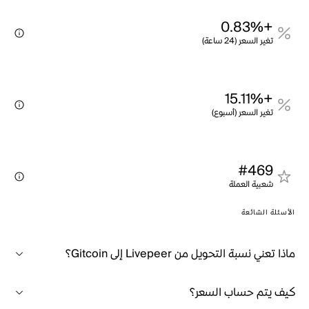
+0.83%
تغير السعر (24 ساعة)
+15.11%
تغير السعر (أسبوع)
#469
شعبية العملة
الأسئلة الشائعة
ماذا تعني نسبة التحويل من Livepeer إلى Gitcoin؟
كيف يتم حساب السعر؟