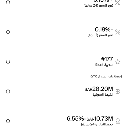
+0.15%
تغير السعر (24 ساعة)
-0.19%
تغير السعر (أسبوع)
#177
شعبية العملة
إحصائيات السوق GTC
28.20M
SAR
القيمة السوقية
-6.55%
10.73M
SAR
حجم التداول (24 ساعة)