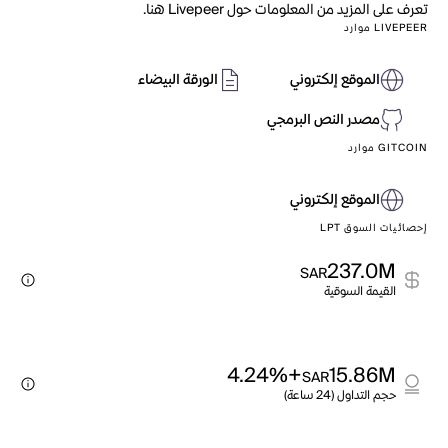
تعرف على المزيد من المعلومات حول Livepeer هنا.
LIVEPEER موارد
الموقع إلكتروني
الورقة البيضاء
مصدر النص البرمجي
GITCOIN موارد
الموقع إلكتروني
إحصائيات السوق LPT
237.0M
SAR
القيمة السوقية
+4.24%
15.86M
SAR
حجم التداول (24 ساعة)