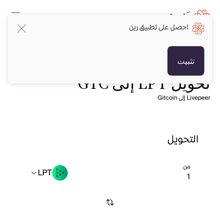
احصل على تطبيق رين
تثبيت
تحويل LPT إلى GTC
Livepeer إلى Gitcoin
التحويل
من
LPT