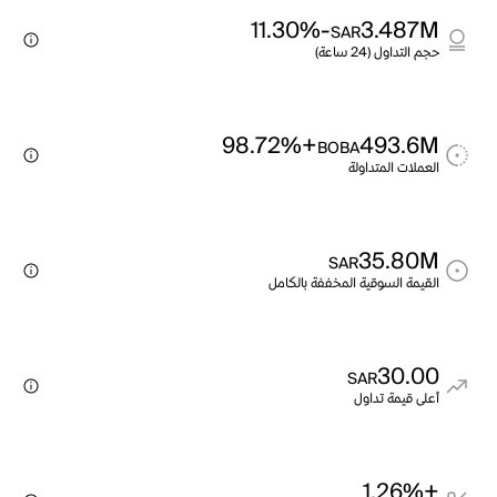
-11.30%
3.487M
SAR
حجم التداول (24 ساعة)
+98.72%
493.6M
BOBA
العملات المتداولة
35.80M
SAR
القيمة السوقية المخففة بالكامل
30.00
SAR
أعلى قيمة تداول
+1.26%