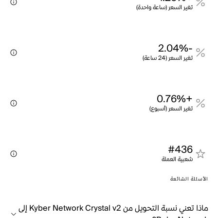
تغير السعر (ساعة واحدة)
-2.04%
تغير السعر (24 ساعة)
+0.76%
تغير السعر (أسبوع)
#436
شعبية العملة
الأسئلة الشائعة
ماذا تعني نسبة التحويل من Kyber Network Crystal v2 إلى