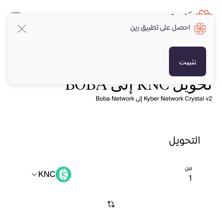
احصل على تطبيق رين
تثبيت
تحويل KNC إلى BOBA
Kyber Network Crystal v2 إلى Boba Network
التحويل
من
KNC