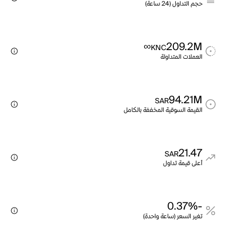
حجم التداول (24 ساعة)
∞
209.2M
KNC
العملات المتداولة
94.21M
SAR
القيمة السوقية المخففة بالكامل
21.47
SAR
أعلى قيمة تداول
-0.37%
تغير السعر (ساعة واحدة)