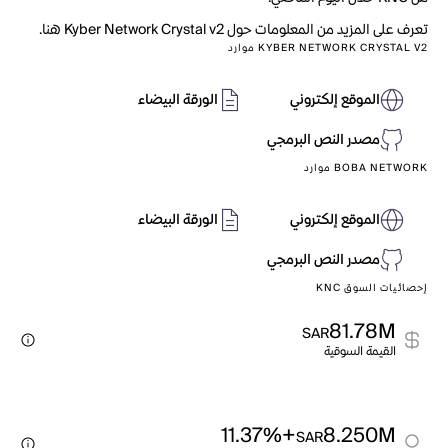
تعرف على المزيد من المعلومات حول Kyber Network Crystal v2 هنا.
KYBER NETWORK CRYSTAL V2 موارد
الموقع إلكتروني
الورقة البيضاء
مصدر النص البرمجي
BOBA NETWORK موارد
الموقع إلكتروني
الورقة البيضاء
مصدر النص البرمجي
إحصائيات السوق KNC
81.78M
SAR
القيمة السوقية
+11.37%
8.250M
SAR