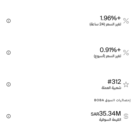
+1.96%
تغير السعر (24 ساعة)
+0.91%
تغير السعر (أسبوع)
#312
شعبية العملة
إحصائيات السوق BOBA
35.34M
SAR
القيمة السوقية