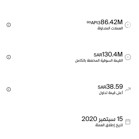
∞
86.42M
API3
العملات المتداولة
130.4M
SAR
القيمة السوقية المخففة بالكامل
38.59
SAR
أعلى قيمة تداول
15 سبتمبر 2020
تاريخ إطلاق العملة