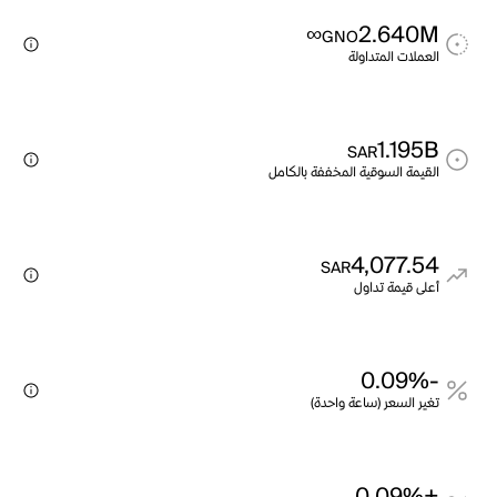
∞
2.640M
GNO
العملات المتداولة
1.195B
SAR
القيمة السوقية المخففة بالكامل
4,077.54
SAR
أعلى قيمة تداول
-0.09%
تغير السعر (ساعة واحدة)