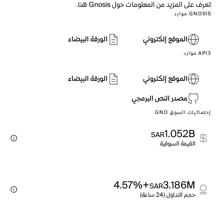
تعرف على المزيد من المعلومات حول Gnosis هنا.
GNOSIS موارد
الموقع إلكتروني
الورقة البيضاء
API3 موارد
الموقع إلكتروني
الورقة البيضاء
مصدر النص البرمجي
إحصائيات السوق GNO
1.052B
SAR
القيمة السوقية
+4.57%
3.186M
SAR
حجم التداول (24 ساعة)