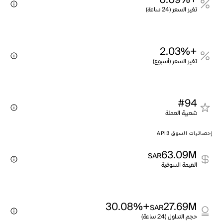
+0.09%
تغير السعر (24 ساعة)
+2.03%
تغير السعر (أسبوع)
#94
شعبية العملة
إحصائيات السوق API3
63.09M
SAR
القيمة السوقية
+30.08%
27.69M
SAR
حجم التداول (24 ساعة)