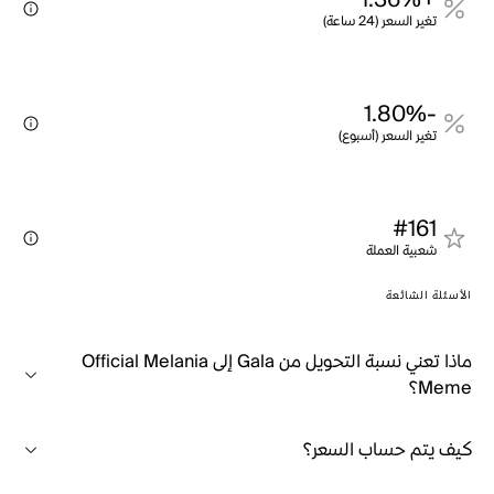
+1.36%
تغير السعر (24 ساعة)
-1.80%
تغير السعر (أسبوع)
#161
شعبية العملة
الأسئلة الشائعة
ماذا تعني نسبة التحويل من Gala إلى Official Melania
Meme؟
كيف يتم حساب السعر؟