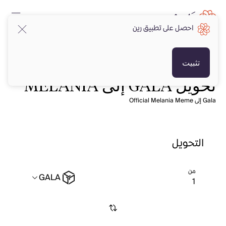
احصل على تطبيق رين
تثبيت
تحويل GALA إلى MELANIA
Gala إلى Official Melania Meme
التحويل
من
GALA