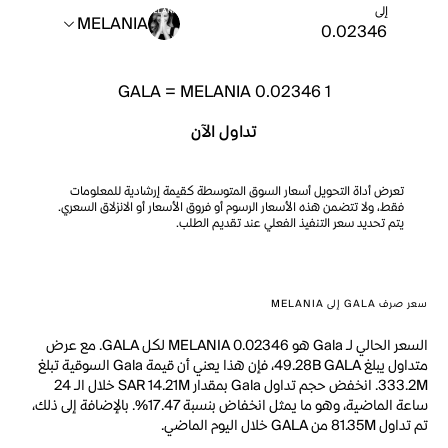
إلى
MELANIA
GALA
=
MELANIA 0.02346
1
تداول الآن
تعرض أداة التحويل أسعار السوق المتوسطة كقيمة إرشادية للمعلومات
فقط، ولا تتضمن هذه الأسعار الرسوم أو فروق الأسعار أو الانزلاق السعري.
يتم تحديد سعر التنفيذ الفعلي عند تقديم الطلب.
سعر صرف GALA إلى MELANIA
السعر الحالي لـ Gala هو MELANIA 0.02346 لكل GALA. مع عرض
متداول يبلغ 49.28B GALA، فإن هذا يعني أن قيمة Gala السوقية تبلغ
333.2M. انخفض حجم تداول Gala بمقدار SAR 14.21M خلال الـ 24
ساعة الماضية، وهو ما يمثل انخفاض بنسبة 17.47%. بالإضافة إلى ذلك،
تم تداول 81.35M من GALA خلال اليوم الماضي.