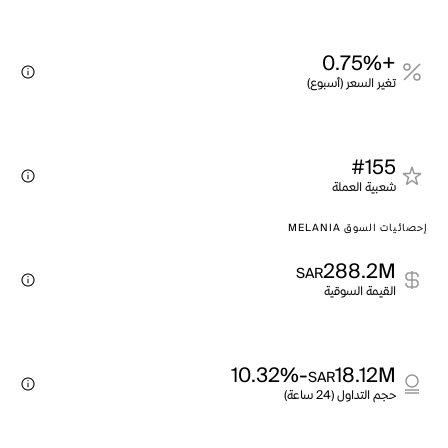
+0.75%
تغير السعر (أسبوع)
#155
شعبية العملة
إحصائيات السوق MELANIA
288.2M
SAR
القيمة السوقية
-10.32%
18.12M
SAR
حجم التداول (24 ساعة)