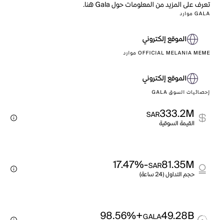
تعرف على المزيد من المعلومات حول Gala هنا.
GALA موارد
الموقع إلكتروني
OFFICIAL MELANIA MEME موارد
الموقع إلكتروني
إحصائيات السوق GALA
333.2M
SAR
القيمة السوقية
-17.47%
81.35M
SAR
حجم التداول (24 ساعة)
+98.56%
49.28B
GALA