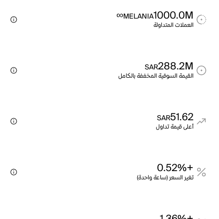
∞
1000.0M
MELANIA
العملات المتداولة
288.2M
SAR
القيمة السوقية المخففة بالكامل
51.62
SAR
أعلى قيمة تداول
+0.52%
تغير السعر (ساعة واحدة)