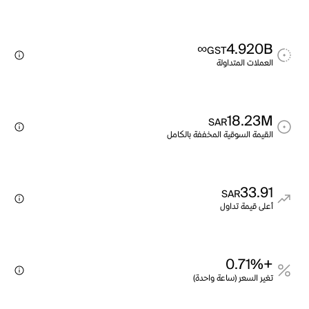
∞
4.920B
GST
العملات المتداولة
18.23M
SAR
القيمة السوقية المخففة بالكامل
33.91
SAR
أعلى قيمة تداول
+0.71%
تغير السعر (ساعة واحدة)