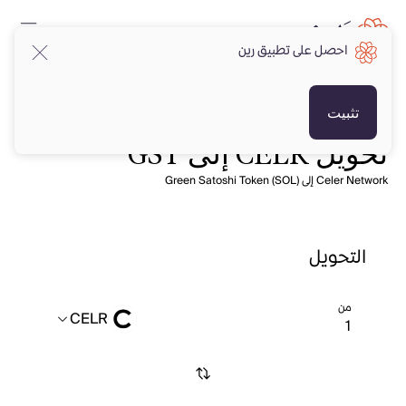
احصل على تطبيق رين
تثبيت
تحويل CELR إلى GST
Celer Network إلى Green Satoshi Token (SOL)
التحويل
من
CELR