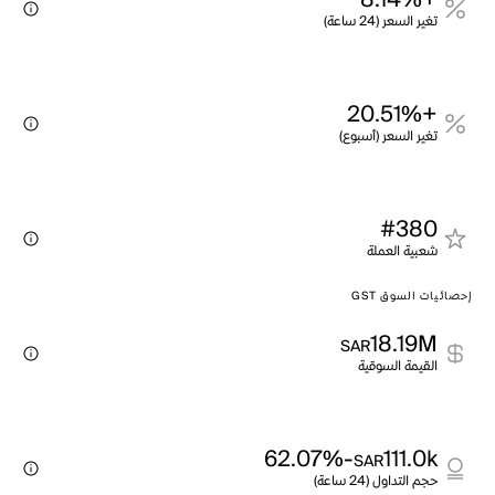
+8.14%
تغير السعر (24 ساعة)
+20.51%
تغير السعر (أسبوع)
#380
شعبية العملة
إحصائيات السوق GST
18.19M
SAR
القيمة السوقية
-62.07%
111.0k
SAR
حجم التداول (24 ساعة)