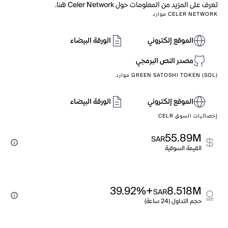
تعرف على المزيد من المعلومات حول Celer Network هنا.
CELER NETWORK موارد
الموقع إلكتروني
الورقة البيضاء
مصدر النص البرمجي
GREEN SATOSHI TOKEN (SOL) موارد
الموقع إلكتروني
الورقة البيضاء
إحصائيات السوق CELR
55.89M
SAR
القيمة السوقية
+39.92%
8.518M
SAR
حجم التداول (24 ساعة)