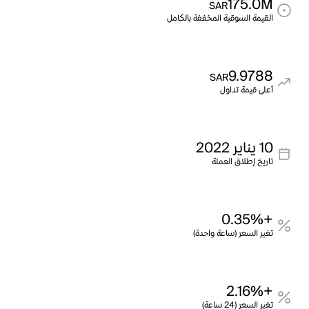
175.0M
SAR
القيمة السوقية المخففة بالكامل
9.9788
SAR
أعلى قيمة تداول
10 يناير 2022
تاريخ إطلاق العملة
+0.35%
تغير السعر (ساعة واحدة)
+2.16%
تغير السعر (24 ساعة)