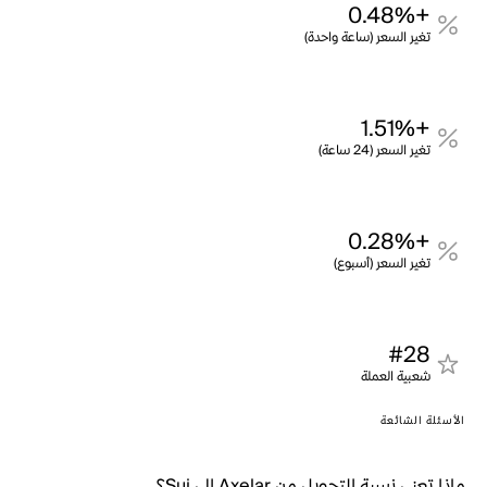
+0.48%
تغير السعر (ساعة واحدة)
+1.51%
تغير السعر (24 ساعة)
+0.28%
تغير السعر (أسبوع)
#28
شعبية العملة
الأسئلة الشائعة
ماذا تعني نسبة التحويل من Axelar إلى Sui؟