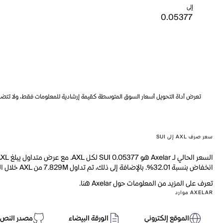
إلى
تعرض أداة التحويل أسعار السوق المتوسطة كقيمة إرشادية للمعلومات فقط، ولا تتضمن ه
سعر صرف AXL إلى SUI
انخفاض بنسبة 32.01%. بالإضافة إلى ذلك، تم تداول 7.829M من AXL خلال اليوم الماضي.
تعرف على المزيد من المعلومات حول Axelar هنا.
AXELAR موارد
الموقع إلكتروني
الورقة البيضاء
مصدر النص 