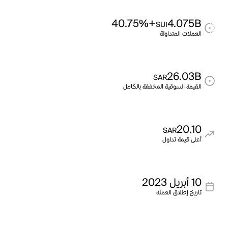
+40.75%
4.075B
SUI
العملات المتداولة
26.03B
SAR
القيمة السوقية المخففة بالكامل
20.10
SAR
أعلى قيمة تداول
10 أبريل 2023
تاريخ إطلاق العملة