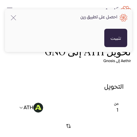
احصل على تطبيق رين
تثبيت
تحويل ATH إلى GNO
Aethir إلى Gnosis
التحويل
من
ATH