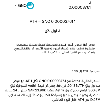
إلى
GNO
ATH
=
GNO 0.00003761
1
تداول الآن
تعرض أداة التحويل أسعار السوق المتوسطة كقيمة إرشادية للمعلومات
فقط، ولا تتضمن هذه الأسعار الرسوم أو فروق الأسعار أو الانزلاق السعري.
يتم تحديد سعر التنفيذ الفعلي عند تقديم الطلب.
سعر صرف ATH إلى GNO
السعر الحالي لـ Aethir هو GNO 0.00003761 لكل ATH. مع عرض
متداول يبلغ 20.13B ATH، فإن هذا يعني أن قيمة Aethir السوقية تبلغ
300.8M. ارتفع حجم تداول Aethir بمقدار SAR 23.96k خلال الـ 24 ساعة
الماضية، وهو ما يمثل ارتفاع بنسبة 0.12%. بالإضافة إلى ذلك، تم تداول
19.97M من ATH خلال اليوم الماضي.