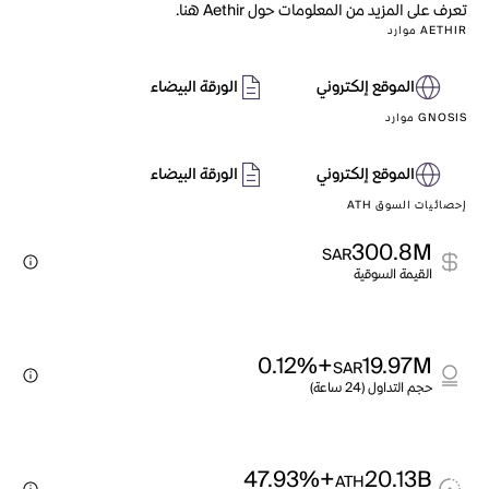
تعرف على المزيد من المعلومات حول Aethir هنا.
AETHIR موارد
الموقع إلكتروني
الورقة البيضاء
GNOSIS موارد
الموقع إلكتروني
الورقة البيضاء
إحصائيات السوق ATH
300.8M
SAR
القيمة السوقية
+0.12%
19.97M
SAR
حجم التداول (24 ساعة)
+47.93%
20.13B
ATH