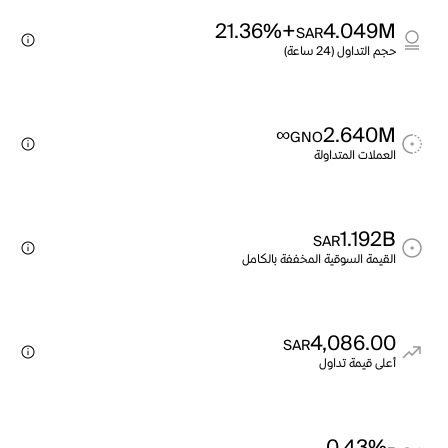
+21.36%
4.049M
SAR
حجم التداول (24 ساعة)
∞
2.640M
GNO
العملات المتداولة
1.192B
SAR
القيمة السوقية المخففة بالكامل
4,086.00
SAR
أعلى قيمة تداول