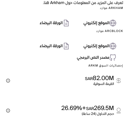
تعرف على المزيد من المعلومات حول Arkham هنا.
ARKHAM موارد
الموقع إلكتروني
الورقة البيضاء
ARCBLOCK موارد
الموقع إلكتروني
الورقة البيضاء
مصدر النص البرمجي
إحصائيات السوق ARKM
82.00M
SAR
القيمة السوقية
+26.69%
269.5M
SAR
حجم التداول (24 ساعة)