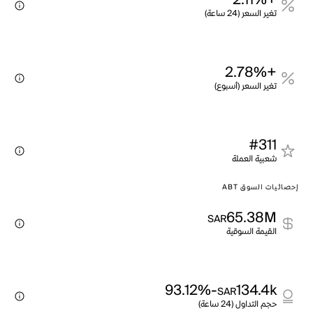
+2.11%
تغير السعر (24 ساعة)
+2.78%
تغير السعر (أسبوع)
#311
شعبية العملة
إحصائيات السوق ABT
65.38M
SAR
القيمة السوقية
-93.12%
134.4k
SAR
حجم التداول (24 ساعة)