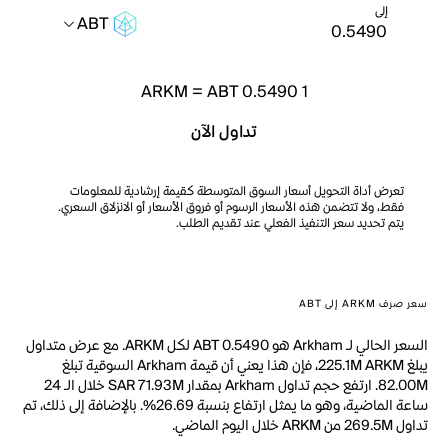
إلى
ABT
ARKM
=
ABT 0.5490
1
تداول الآن
تعرض أداة التحويل أسعار السوق المتوسطة كقيمة إرشادية للمعلومات
فقط، ولا تتضمن هذه الأسعار الرسوم أو فروق الأسعار أو الانزلاق السعري.
يتم تحديد سعر التنفيذ الفعلي عند تقديم الطلب.
سعر صرف ARKM إلى ABT
السعر الحالي لـ Arkham هو ABT 0.5490 لكل ARKM. مع عرض متداول
يبلغ 225.1M ARKM، فإن هذا يعني أن قيمة Arkham السوقية تبلغ
82.00M. ارتفع حجم تداول Arkham بمقدار SAR 71.93M خلال الـ 24
ساعة الماضية، وهو ما يمثل ارتفاع بنسبة 26.69%. بالإضافة إلى ذلك، تم
تداول 269.5M من ARKM خلال اليوم الماضي.