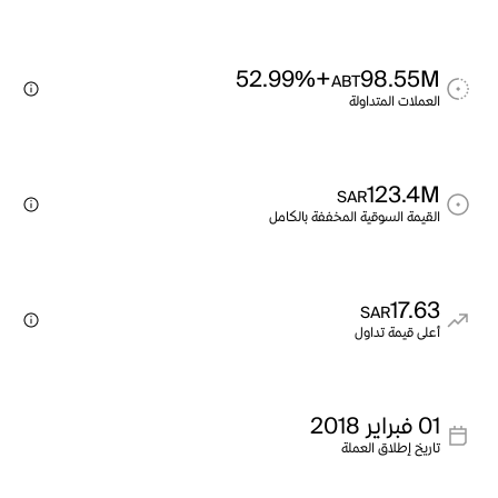
+52.99%
98.55M
ABT
العملات المتداولة
123.4M
SAR
القيمة السوقية المخففة بالكامل
17.63
SAR
أعلى قيمة تداول
01 فبراير 2018
تاريخ إطلاق العملة