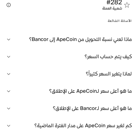
#282
شعبية العملة
الأسئلة الشائعة
ماذا تعني نسبة التحويل من ApeCoin إلى Bancor؟
كيف يتم حساب السعر؟
لماذا يتغير السعر كثيراً؟
ما هو أعلى سعر لـApeCoin على الإطلاق؟
ما هو أعلى سعر لـBancor على الإطلاق؟
كم تغير سعر ApeCoin على مدار الفترة الماضية؟