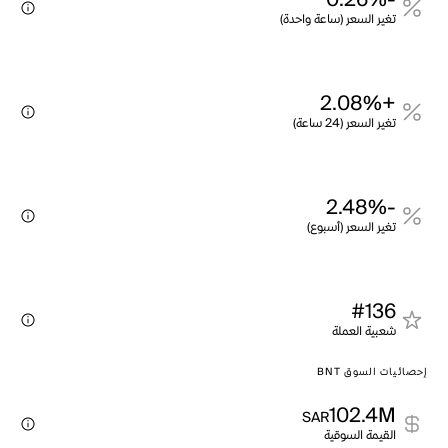
-0.26%
تغير السعر (ساعة واحدة)
+2.08%
تغير السعر (24 ساعة)
-2.48%
تغير السعر (أسبوع)
#136
شعبية العملة
إحصائيات السوق BNT
102.4M
SAR
القيمة السوقية