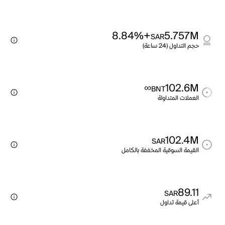
+8.84%
5.757M
SAR
حجم التداول (24 ساعة)
∞
102.6M
BNT
العملات المتداولة
102.4M
SAR
القيمة السوقية المخففة بالكامل
89.11
SAR
أعلى قيمة تداول