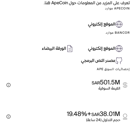
تعرف على المزيد من المعلومات حول ApeCoin هنا.
APECOIN موارد
الموقع إلكتروني
BANCOR موارد
الموقع إلكتروني
الورقة البيضاء
مصدر النص البرمجي
إحصائيات السوق APE
501.5M
SAR
القيمة السوقية
+19.48%
38.01M
SAR
حجم التداول (24 ساعة)