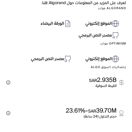
تعرف على المزيد من المعلومات حول Algorand هنا.
ALGORAND موارد
الموقع إلكتروني
الورقة البيضاء
مصدر النص البرمجي
OPTIMISM موارد
الموقع إلكتروني
مصدر النص البرمجي
إحصائيات السوق ALGO
2.935B
SAR
القيمة السوقية
-23.61%
39.70M
SAR
حجم التداول (24 ساعة)