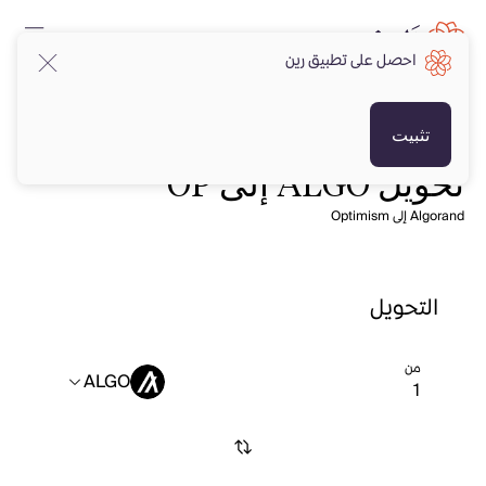
احصل على تطبيق رين
تثبيت
تحويل ALGO إلى OP
Algorand إلى Optimism
التحويل
من
ALGO