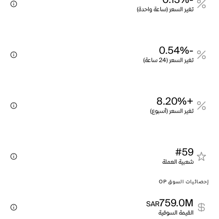
-0.13%
تغير السعر (ساعة واحدة)
-0.54%
تغير السعر (24 ساعة)
+8.20%
تغير السعر (أسبوع)
#59
شعبية العملة
إحصائيات السوق OP
759.0M
SAR
القيمة السوقية