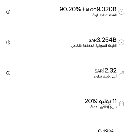
+90.20%
9.020B
ALGO
العملات المتداولة
3.254B
SAR
القيمة السوقية المخففة بالكامل
12.32
SAR
أعلى قيمة تداول
11 يونيو 2019
تاريخ إطلاق العملة