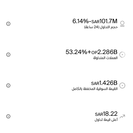
-6.14%
101.7M
SAR
حجم التداول (24 ساعة)
+53.24%
2.286B
OP
العملات المتداولة
1.426B
SAR
القيمة السوقية المخففة بالكامل
18.22
SAR
أعلى قيمة تداول