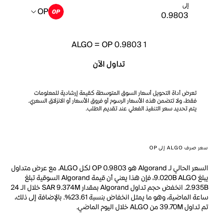
إلى
OP
ALGO
=
OP 0.9803
1
تداول الآن
تعرض أداة التحويل أسعار السوق المتوسطة كقيمة إرشادية للمعلومات
فقط، ولا تتضمن هذه الأسعار الرسوم أو فروق الأسعار أو الانزلاق السعري.
يتم تحديد سعر التنفيذ الفعلي عند تقديم الطلب.
سعر صرف ALGO إلى OP
السعر الحالي لـ Algorand هو OP 0.9803 لكل ALGO. مع عرض متداول
يبلغ 9.020B ALGO، فإن هذا يعني أن قيمة Algorand السوقية تبلغ
2.935B. انخفض حجم تداول Algorand بمقدار SAR 9.374M خلال الـ 24
ساعة الماضية، وهو ما يمثل انخفاض بنسبة 23.61%. بالإضافة إلى ذلك،
تم تداول 39.70M من ALGO خلال اليوم الماضي.