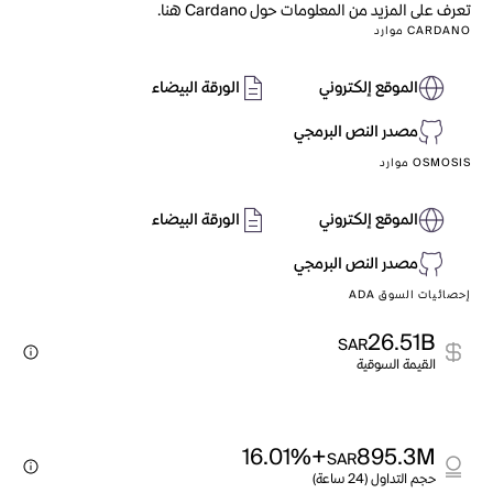
تعرف على المزيد من المعلومات حول Cardano هنا.
CARDANO موارد
الموقع إلكتروني
الورقة البيضاء
مصدر النص البرمجي
OSMOSIS موارد
الموقع إلكتروني
الورقة البيضاء
مصدر النص البرمجي
إحصائيات السوق ADA
26.51B
SAR
القيمة السوقية
+16.01%
895.3M
SAR
حجم التداول (24 ساعة)