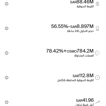
88.46M
SAR
القيمة السوقية
-56.55%
8.897M
SAR
حجم التداول (24 ساعة)
+78.42%
784.2M
OSMO
العملات المتداولة
112.8M
SAR
القيمة السوقية المخففة بالكامل
41.96
SAR
أعلى قيمة تداول