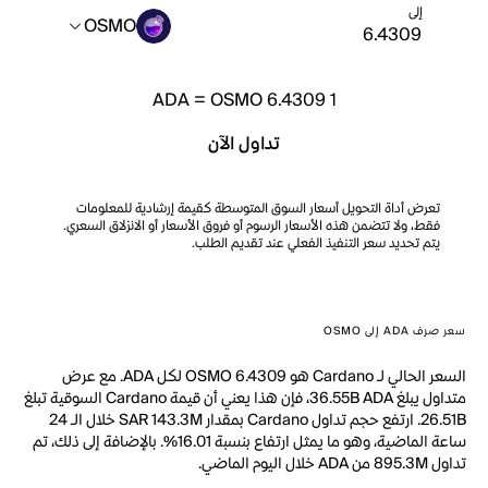
إلى
OSMO
ADA
=
OSMO 6.4309
1
تداول الآن
تعرض أداة التحويل أسعار السوق المتوسطة كقيمة إرشادية للمعلومات
فقط، ولا تتضمن هذه الأسعار الرسوم أو فروق الأسعار أو الانزلاق السعري.
يتم تحديد سعر التنفيذ الفعلي عند تقديم الطلب.
سعر صرف ADA إلى OSMO
السعر الحالي لـ Cardano هو OSMO 6.4309 لكل ADA. مع عرض
متداول يبلغ 36.55B ADA، فإن هذا يعني أن قيمة Cardano السوقية تبلغ
26.51B. ارتفع حجم تداول Cardano بمقدار SAR 143.3M خلال الـ 24
ساعة الماضية، وهو ما يمثل ارتفاع بنسبة 16.01%. بالإضافة إلى ذلك، تم
تداول 895.3M من ADA خلال اليوم الماضي.