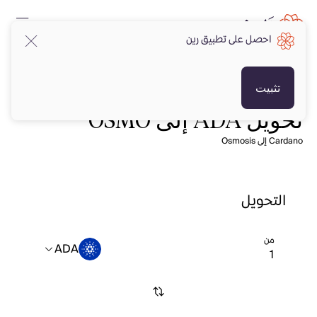
احصل على تطبيق رين
تثبيت
تحويل ADA إلى OSMO
Cardano إلى Osmosis
التحويل
من
ADA