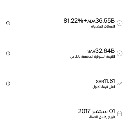
+81.22%
36.55B
ADA
العملات المتداولة
32.64B
SAR
القيمة السوقية المخففة بالكامل
11.61
SAR
أعلى قيمة تداول
01 سبتمبر 2017
تاريخ إطلاق العملة