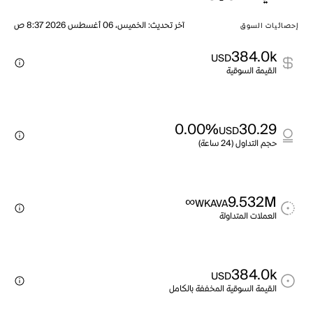
آخر تحديث
:
الخميس، 06 أغسطس 2026 8:37 ص
إحصائيات السوق
384.0k
USD
القيمة السوقية
0.00%
30.29
USD
حجم التداول (24 ساعة)
∞
9.532M
WKAVA
العملات المتداولة
384.0k
USD
القيمة السوقية المخففة بالكامل