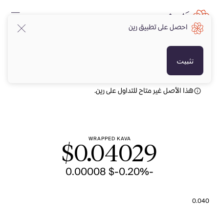
احصل على تطبيق رين
USD
USD
تثبيت
هذا الأصل غير متاح للتداول على رين.
WRAPPED KAVA
$
0.04029
-$ 0.00008
-0.20%
0.040