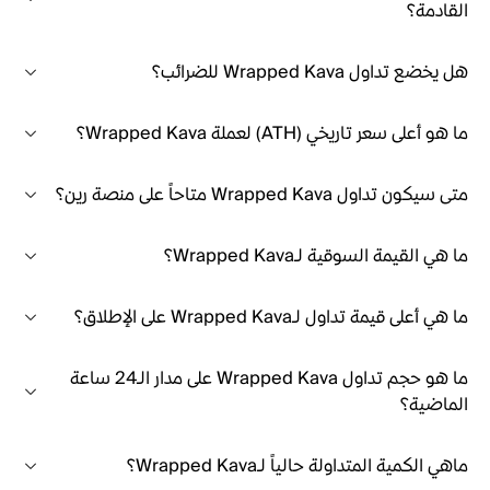
القادمة؟
هل يخضع تداول Wrapped Kava للضرائب؟
ما هو أعلى سعر تاريخي (ATH) لعملة Wrapped Kava؟
متى سيكون تداول Wrapped Kava متاحاً على منصة رين؟
ما هي القيمة السوقية لـWrapped Kava؟
ما هي أعلى قيمة تداول لـWrapped Kava على الإطلاق؟
ما هو حجم تداول Wrapped Kava على مدار الـ24 ساعة
الماضية؟
ماهي الكمية المتداولة حالياً لـWrapped Kava؟