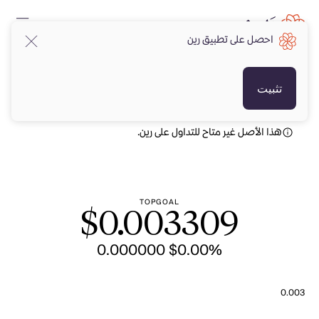
احصل على تطبيق رين
USD
USD
تثبيت
هذا الأصل غير متاح للتداول على رين.
TOPGOAL
$
0.003309
$ 0.000000
0.00%
0.003