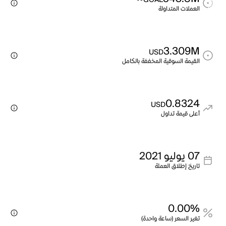
GOAL
العملات المتداولة
3.309M
USD
القيمة السوقية المخففة بالكامل
0.8324
USD
أعلى قيمة تداول
07 يوليو 2021
تاريخ إطلاق العملة
0.00%
تغير السعر (ساعة واحدة)