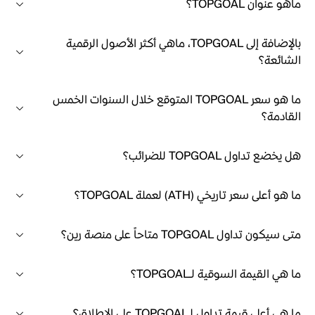
ماهو عنوان TOPGOAL؟
بالإضافة إلى TOPGOAL، ماهي أكثر الأصول الرقمية
الشائعة؟
ما هو سعر TOPGOAL المتوقع خلال السنوات الخمس
القادمة؟
هل يخضع تداول TOPGOAL للضرائب؟
ما هو أعلى سعر تاريخي (ATH) لعملة TOPGOAL؟
متى سيكون تداول TOPGOAL متاحاً على منصة رين؟
ما هي القيمة السوقية لـTOPGOAL؟
ما هي أعلى قيمة تداول لـTOPGOAL على الإطلاق؟