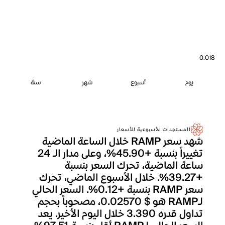
0.018
يوم
أسبوع
شهر
سنة
المستجدات الأسبوعية للأسعار
شهد سعر RAMP خلال الساعة الماضية
تغييراً بنسبة +45.90%، وعلى مدار الـ 24
ساعة الماضية، تحرك السعر بنسبة
+39.27%. خلال الأسبوع الماضي، تحرك
سعر RAMP بنسبة +0.12%. السعر الحالي
لـRAMP هو $ 0.02570، مصحوباً بحجم
تداول قدره 3.390 خلال اليوم الأخير. يعد