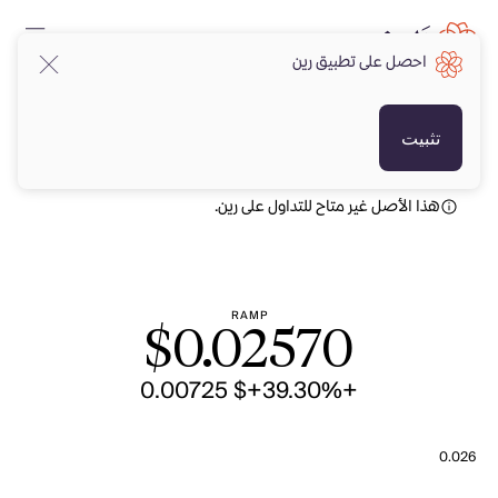
احصل على تطبيق رين
USD
USD
تثبيت
هذا الأصل غير متاح للتداول على رين.
RAMP
$
0.02570
+$ 0.00725
+39.30%
0.026