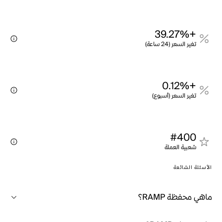
+39.27%
تغير السعر (24 ساعة)
+0.12%
تغير السعر (أسبوع)
#400
شعبية العملة
الأسئلة الشائعة
ماهي محفظة RAMP؟